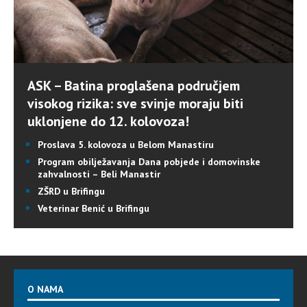
ASK – Batina proglašena područjem
visokog rizika: sve svinje moraju biti
uklonjene do 12. kolovoza!
Proslava 5. kolovoza u Belom Manastiru
Program obilježavanja Dana pobjede i domovinske
zahvalnosti – Beli Manastir
ZŠRD u Brifingu
Veterinar Benić u Brifingu
O NAMA