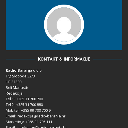
KONTAKT & INFORMACIJE
Radio Baranja
d.o.o
Trg Slobode 32/3
HR 31300
Beli Manastir
Redakcija:
Tel 1: +385 31 700 700
Tel 2: +385 31 700 880
Mobitel: +385 99 700 700 9
Email: redakcija@radio-baranja.hr
Marketing
: +385 31 705 111
Email: marketing@radio-baranja.hr