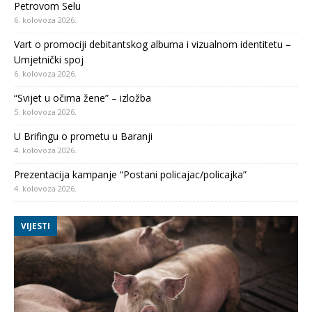
Petrovom Selu
6. kolovoza 2026.
Vart o promociji debitantskog albuma i vizualnom identitetu –
Umjetnički spoj
6. kolovoza 2026.
“Svijet u očima žene” – izložba
5. kolovoza 2026.
U Brifingu o prometu u Baranji
4. kolovoza 2026.
Prezentacija kampanje “Postani policajac/policajka”
4. kolovoza 2026.
VIJESTI