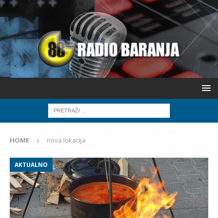
HOME
nova lokacija
AKTUALNO