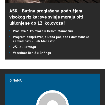
ASK – Batina proglašena područjem
visokog rizika: sve svinje moraju biti
uklonjene do 12. kolovoza!
Proslava 5. kolovoza u Belom Manastiru
Program obilježavanja Dana pobjede i domovinske
zahvalnosti – Beli Manastir
ZŠRD u Brifingu
Veterinar Benić u Brifingu
O NAMA