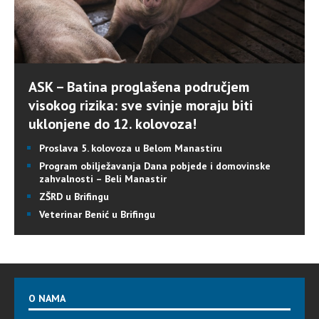
ASK – Batina proglašena područjem
visokog rizika: sve svinje moraju biti
uklonjene do 12. kolovoza!
Proslava 5. kolovoza u Belom Manastiru
Program obilježavanja Dana pobjede i domovinske
zahvalnosti – Beli Manastir
ZŠRD u Brifingu
Veterinar Benić u Brifingu
O NAMA