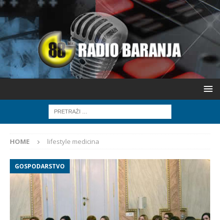
HOME
lifestyle medicina
GOSPODARSTVO