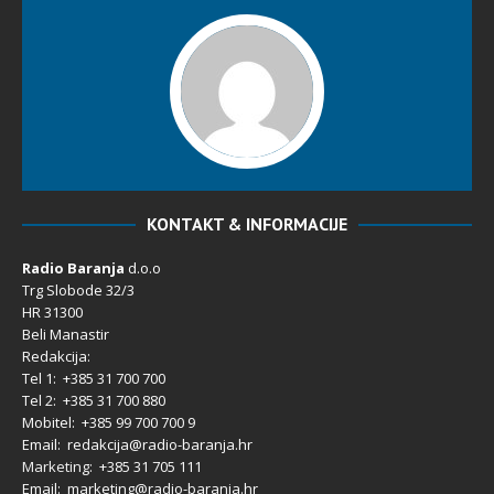
KONTAKT & INFORMACIJE
Radio Baranja
d.o.o
Trg Slobode 32/3
HR 31300
Beli Manastir
Redakcija:
Tel 1: +385 31 700 700
Tel 2: +385 31 700 880
Mobitel: +385 99 700 700 9
Email: redakcija@radio-baranja.hr
Marketing
: +385 31 705 111
Email: marketing@radio-baranja.hr