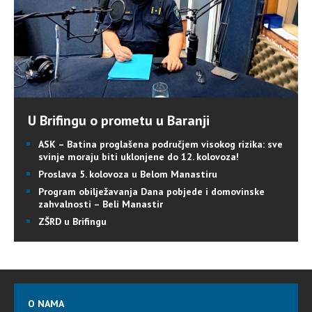
U Brifingu o prometu u Baranji
ASK – Batina proglašena područjem visokog rizika: sve
svinje moraju biti uklonjene do 12. kolovoza!
Proslava 5. kolovoza u Belom Manastiru
Program obilježavanja Dana pobjede i domovinske
zahvalnosti – Beli Manastir
ZŠRD u Brifingu
O NAMA