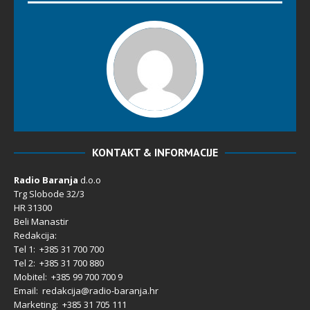
KONTAKT & INFORMACIJE
Radio Baranja
d.o.o
Trg Slobode 32/3
HR 31300
Beli Manastir
Redakcija:
Tel 1: +385 31 700 700
Tel 2: +385 31 700 880
Mobitel: +385 99 700 700 9
Email: redakcija@radio-baranja.hr
Marketing
: +385 31 705 111