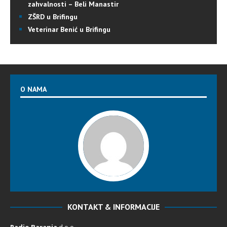
zahvalnosti – Beli Manastir
ZŠRD u Brifingu
Veterinar Benić u Brifingu
O NAMA
KONTAKT & INFORMACIJE
Radio Baranja
d.o.o