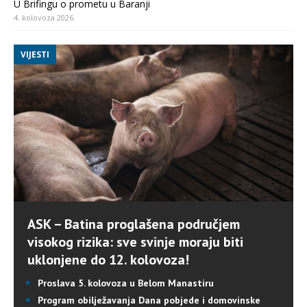
U Brifingu o prometu u Baranji
4. kolovoza 2026.
VIJESTI
ASK – Batina proglašena područjem
visokog rizika: sve svinje moraju biti
uklonjene do 12. kolovoza!
Proslava 5. kolovoza u Belom Manastiru
Program obilježavanja Dana pobjede i domovinske