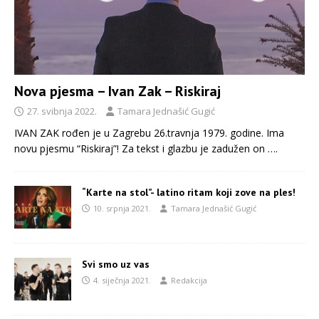
Nova pjesma – Ivan Zak – Riskiraj
27. svibnja 2022.
Tamara Jednašić Gugić
IVAN ZAK rođen je u Zagrebu 26.travnja 1979. godine. Ima
novu pjesmu “Riskiraj”! Za tekst i glazbu je zadužen on
….
“Karte na stol”- latino ritam koji zove na ples!
10. srpnja 2021.
Tamara Jednašić Gugić
Svi smo uz vas
4. siječnja 2021.
Redakcija