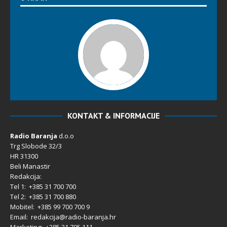
KONTAKT & INFORMACIJE
Radio Baranja
d.o.o
Trg Slobode 32/3
HR 31300
Beli Manastir
Redakcija:
Tel 1: +385 31 700 700
Tel 2: +385 31 700 880
Mobitel: +385 99 700 700 9
Email: redakcija@radio-baranja.hr
Marketing
: +385 31 705 111