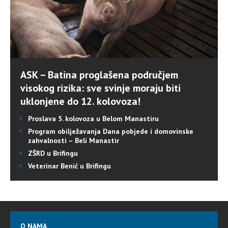
ASK – Batina proglašena područjem
visokog rizika: sve svinje moraju biti
uklonjene do 12. kolovoza!
Proslava 5. kolovoza u Belom Manastiru
Program obilježavanja Dana pobjede i domovinske
zahvalnosti – Beli Manastir
ZŠRD u Brifingu
Veterinar Benić u Brifingu
O NAMA