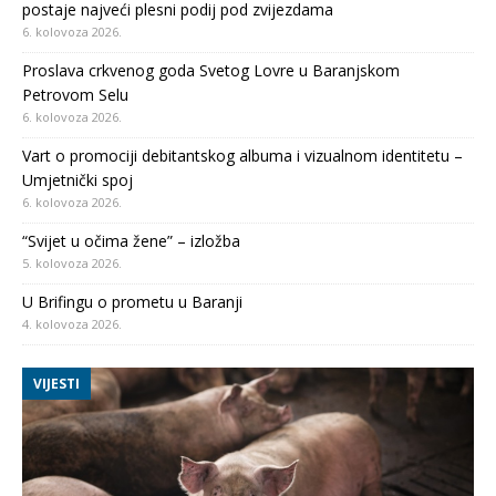
postaje najveći plesni podij pod zvijezdama
6. kolovoza 2026.
Proslava crkvenog goda Svetog Lovre u Baranjskom
Petrovom Selu
6. kolovoza 2026.
Vart o promociji debitantskog albuma i vizualnom identitetu –
Umjetnički spoj
6. kolovoza 2026.
“Svijet u očima žene” – izložba
5. kolovoza 2026.
U Brifingu o prometu u Baranji
4. kolovoza 2026.
VIJESTI