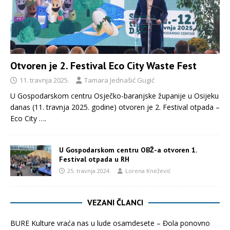
Otvoren je 2. Festival Eco City Waste Fest
11. travnja 2025.
Tamara Jednašić Gugić
U Gospodarskom centru Osječko-baranjske županije u Osijeku
danas (11. travnja 2025. godine) otvoren je 2. Festival otpada –
Eco City
….
U Gospodarskom centru OBŽ-a otvoren 1.
Festival otpada u RH
25. travnja 2024.
Lorena Knežević
VEZANI ČLANCI
BURE Kulture vraća nas u lude osamdesete – Đola ponovno