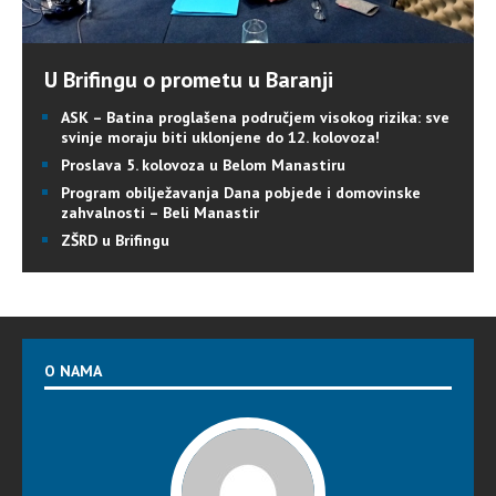
U Brifingu o prometu u Baranji
ASK – Batina proglašena područjem visokog rizika: sve
svinje moraju biti uklonjene do 12. kolovoza!
Proslava 5. kolovoza u Belom Manastiru
Program obilježavanja Dana pobjede i domovinske
zahvalnosti – Beli Manastir
ZŠRD u Brifingu
O NAMA