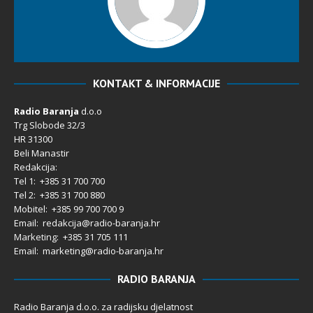
KONTAKT & INFORMACIJE
Radio Baranja
d.o.o
Trg Slobode 32/3
HR 31300
Beli Manastir
Redakcija:
Tel 1: +385 31 700 700
Tel 2: +385 31 700 880
Mobitel: +385 99 700 700 9
Email: redakcija@radio-baranja.hr
Marketing
: +385 31 705 111
Email: marketing@radio-baranja.hr
RADIO BARANJA
Radio Baranja d.o.o. za radijsku djelatnost