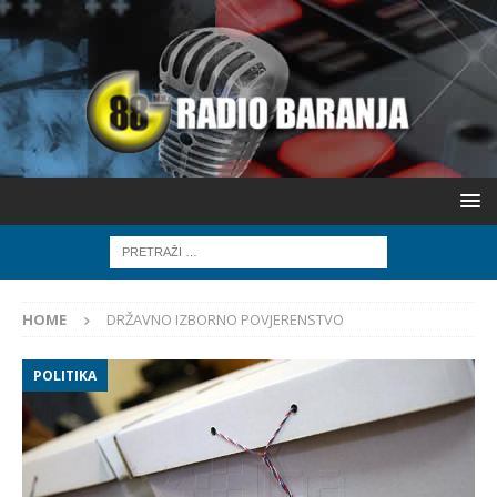
HOME
DRŽAVNO IZBORNO POVJERENSTVO
POLITIKA