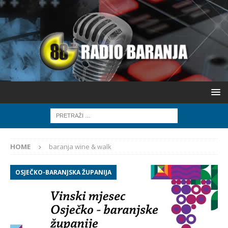
HOME
baranja wine & walk
OSJEČKO-BARANJSKA ŽUPANIJA