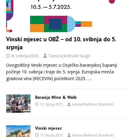
Vinski mjesec u OBŽ – od 10. svibnja do 5.
srpnja
8. svibnja 2025.
Tamara Jednašić Gugić
Ovogodišnji Vinski mjesec u Osječko-baranjskoj županiji
počinje 10. svibnja i traje do 5. srpnja. Europska mreža
gradova vina (RECEVIN) početkom 2025.
….
Baranja Wine & Walk
12. lipnja 2021.
Jelena Blašković Đurđević
Vinski mjesec
11. lipnja 2021.
Jelena Blašković Đurđević