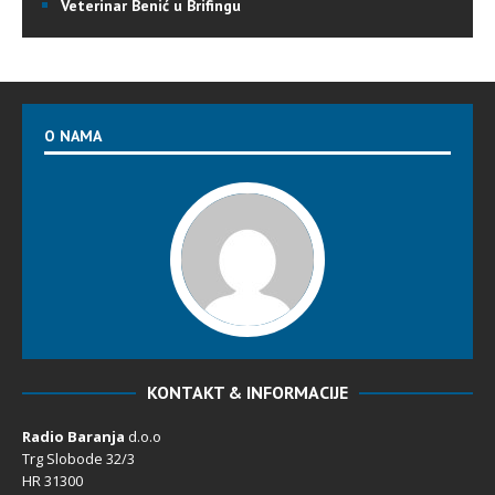
Veterinar Benić u Brifingu
O NAMA
KONTAKT & INFORMACIJE
Radio Baranja
d.o.o
Trg Slobode 32/3
HR 31300