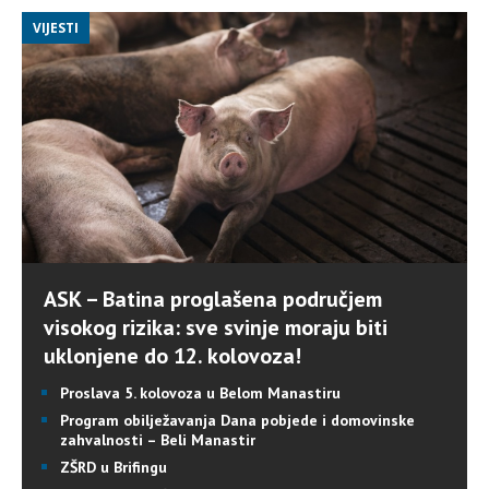
VIJESTI
ASK – Batina proglašena područjem
visokog rizika: sve svinje moraju biti
uklonjene do 12. kolovoza!
Proslava 5. kolovoza u Belom Manastiru
Program obilježavanja Dana pobjede i domovinske
zahvalnosti – Beli Manastir
ZŠRD u Brifingu