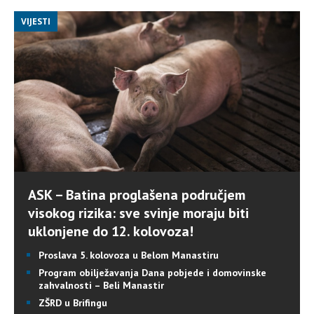
VIJESTI
ASK – Batina proglašena područjem
visokog rizika: sve svinje moraju biti
uklonjene do 12. kolovoza!
Proslava 5. kolovoza u Belom Manastiru
Program obilježavanja Dana pobjede i domovinske
zahvalnosti – Beli Manastir
ZŠRD u Brifingu