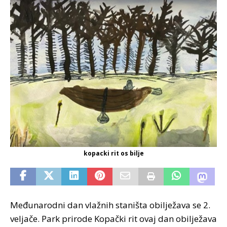
kopacki rit os bilje
Međunarodni dan vlažnih staništa obilježava se 2.
veljače. Park prirode Kopački rit ovaj dan obilježava