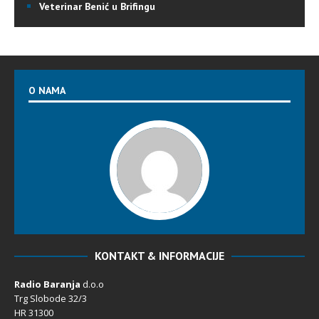
Veterinar Benić u Brifingu
O NAMA
KONTAKT & INFORMACIJE
Radio Baranja
d.o.o
Trg Slobode 32/3
HR 31300