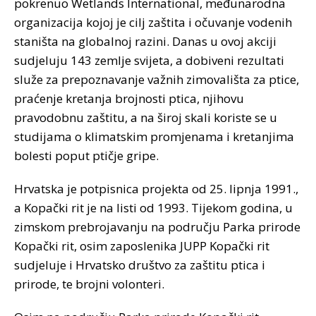
pokrenuo Wetlands International, međunarodna
organizacija kojoj je cilj zaštita i očuvanje vodenih
staništa na globalnoj razini. Danas u ovoj akciji
sudjeluju 143 zemlje svijeta, a dobiveni rezultati
služe za prepoznavanje važnih zimovališta za ptice,
praćenje kretanja brojnosti ptica, njihovu
pravodobnu zaštitu, a na široj skali koriste se u
studijama o klimatskim promjenama i kretanjima
bolesti poput ptičje gripe.
Hrvatska je potpisnica projekta od 25. lipnja 1991.,
a Kopački rit je na listi od 1993. Tijekom godina, u
zimskom prebrojavanju na području Parka prirode
Kopački rit, osim zaposlenika JUPP Kopački rit
sudjeluje i Hrvatsko društvo za zaštitu ptica i
prirode, te brojni volonteri.