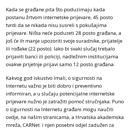
Kada se građane pita što poduzimaju kada
postanu žrtvom internetske prijevare, 45 posto
tvrdi da se nikada nisu susreli s pokušajima
prijevare. Ništa neće poduzeti 28 posto građana, a
još će ih manje upozoriti svoje suradnike, prijatelje
ili rođake (22 posto). Iako bi svaki slučaj trebalo
prijaviti banci ili policiji, nadležnim institucijama
ovakve prijetnje prijavi samo 12 posto građana.
Kakvog god iskustvo imali, o sigurnosti na
Internetu važno je biti dobro i preventivno
informiran, a u slučaju potencijalne internetske
prijevare nužno je zatražiti pomoć stručnjaka. Puno
o sigurnosti na Internetu građani mogu naučiti
ovdje, na našim stranicama, a Hrvatska akademska
mreža, CARNet i njen posebni odjel zadužen za