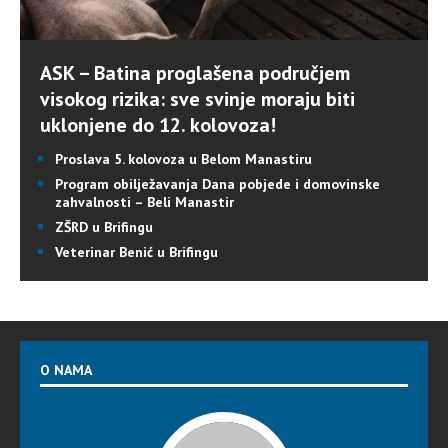
ASK – Batina proglašena područjem
visokog rizika: sve svinje moraju biti
uklonjene do 12. kolovoza!
Proslava 5. kolovoza u Belom Manastiru
Program obilježavanja Dana pobjede i domovinske
zahvalnosti – Beli Manastir
ZŠRD u Brifingu
Veterinar Benić u Brifingu
O NAMA