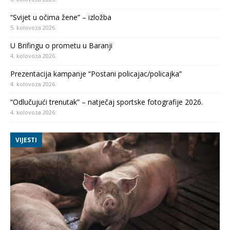
“Svijet u očima žene” – izložba
5. kolovoza 2026.
U Brifingu o prometu u Baranji
4. kolovoza 2026.
Prezentacija kampanje “Postani policajac/policajka”
4. kolovoza 2026.
“Odlučujući trenutak” – natječaj sportske fotografije 2026.
4. kolovoza 2026.
VIJESTI