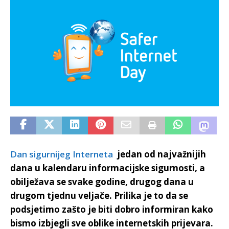
Dan sigurnijeg Interneta
jedan od najvažnijih
dana u kalendaru informacijske sigurnosti, a
obilježava se svake godine, drugog dana u
drugom tjednu veljače. Prilika je to da se
podsjetimo zašto je biti dobro informiran kako
bismo izbjegli sve oblike internetskih prijevara.