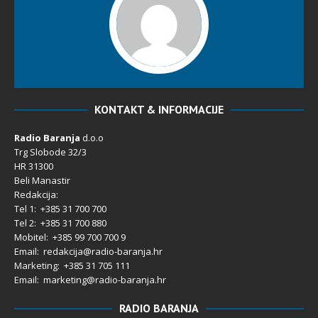
KONTAKT & INFORMACIJE
Radio Baranja
d.o.o
Trg Slobode 32/3
HR 31300
Beli Manastir
Redakcija:
Tel 1: +385 31 700 700
Tel 2: +385 31 700 880
Mobitel: +385 99 700 700 9
Email: redakcija@radio-baranja.hr
Marketing
: +385 31 705 111
Email: marketing@radio-baranja.hr
RADIO BARANJA