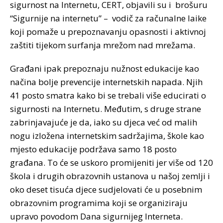
sigurnost na Internetu, CERT, objavili su i brošuru
“Sigurnije na internetu” – vodič za računalne laike
koji pomaže u prepoznavanju opasnosti i aktivnoj
zaštiti tijekom surfanja mrežom nad mrežama.
Građani ipak prepoznaju nužnost edukacije kao
načina bolje prevencije internetskih napada. Njih
41 posto smatra kako bi se trebali više educirati o
sigurnosti na Internetu. Međutim, s druge strane
zabrinjavajuće je da, iako su djeca već od malih
nogu izložena internetskim sadržajima, škole kao
mjesto edukacije podržava samo 18 posto
građana. To će se uskoro promijeniti jer više od 120
škola i drugih obrazovnih ustanova u našoj zemlji i
oko deset tisuća djece sudjelovati će u posebnim
obrazovnim programima koji se organiziraju
upravo povodom Dana sigurnijeg Interneta.