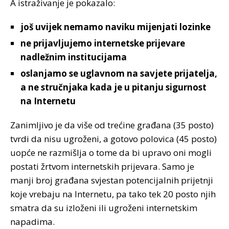
A istraživanje je pokazalo:
još uvijek nemamo naviku mijenjati lozinke
ne prijavljujemo internetske prijevare
nadležnim institucijama
oslanjamo se uglavnom na savjete prijatelja,
a ne stručnjaka kada je u pitanju sigurnost
na Internetu
Zanimljivo je da više od trećine građana (35 posto)
tvrdi da nisu ugroženi, a gotovo polovica (45 posto)
uopće ne razmišlja o tome da bi upravo oni mogli
postati žrtvom internetskih prijevara. Samo je
manji broj građana svjestan potencijalnih prijetnji
koje vrebaju na Internetu, pa tako tek 20 posto njih
smatra da su izloženi ili ugroženi internetskim
napadima.