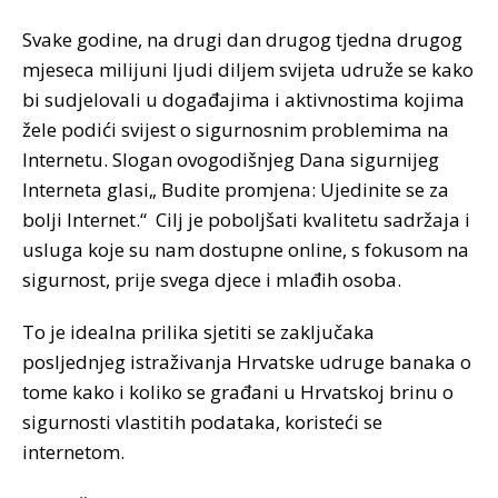
Svake godine, na drugi dan drugog tjedna drugog
mjeseca milijuni ljudi diljem svijeta udruže se kako
bi sudjelovali u događajima i aktivnostima kojima
žele podići svijest o sigurnosnim problemima na
Internetu. Slogan ovogodišnjeg Dana sigurnijeg
Interneta glasi„ Budite promjena: Ujedinite se za
bolji Internet.“ Cilj je poboljšati kvalitetu sadržaja i
usluga koje su nam dostupne online, s fokusom na
sigurnost, prije svega djece i mlađih osoba.
To je idealna prilika sjetiti se zaključaka
posljednjeg istraživanja Hrvatske udruge banaka o
tome kako i koliko se građani u Hrvatskoj brinu o
sigurnosti vlastitih podataka, koristeći se
internetom.