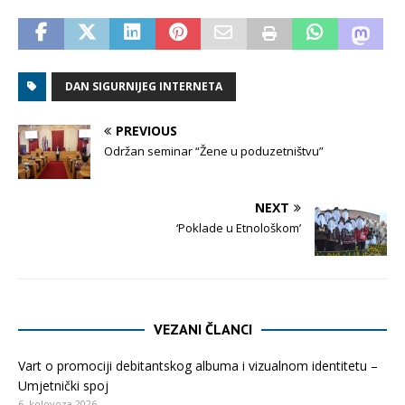
DAN SIGURNIJEG INTERNETA
PREVIOUS
Održan seminar “Žene u poduzetništvu”
NEXT
‘Poklade u Etnološkom’
VEZANI ČLANCI
Vart o promociji debitantskog albuma i vizualnom identitetu –
Umjetnički spoj
6. kolovoza 2026.