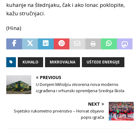
kuhanje na štednjaku, čak i ako lonac poklopite,
kažu stručnjaci.
(Hina)
KUHALO
MIKROVALNA
UŠTEDE ENERGIJE
PREVIOUS
U Donjem Miholjcu otvorena nova moderno
izgrađena i vrhunski opremljena Srednja škola
NEXT
Svjetsko rukometno prvenstvo – Horvat objavio
popis igrača