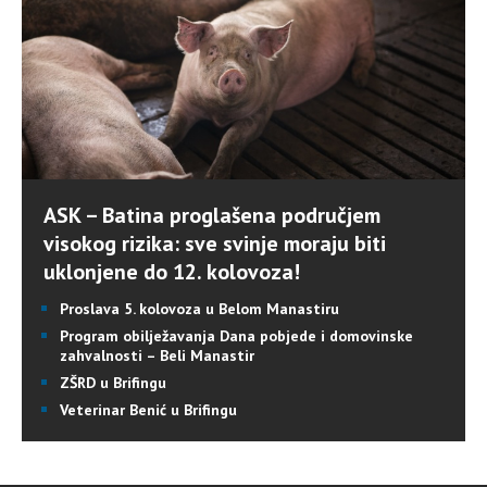
ASK – Batina proglašena područjem
visokog rizika: sve svinje moraju biti
uklonjene do 12. kolovoza!
Proslava 5. kolovoza u Belom Manastiru
Program obilježavanja Dana pobjede i domovinske
zahvalnosti – Beli Manastir
ZŠRD u Brifingu
Veterinar Benić u Brifingu