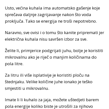
Usto, većina kuhala ima automatsko gašenje koje
sprečava daljnje zagrijavanje nakon što voda
proključa. Tako se energija ne troši nepotrebno.
Naravno, sve ovisi i o tomu što kanite pripremati jer
električna kuhala nisu savršen izbor za sve.
Želite li, primjerice podgrijati juhu, bolje je koristiti
mikrovalnu ako je riječ o manjim količinama do
pola litre.
Za litru ili više isplativije je koristiti ploču na
štednjaku. Velike količine juhe ionako je teško
smjestiti u mikrovalnu.
Imate li li kuhalo za jaja, možete uštedjeti barem
pola energije koliko biste je utrošili za njihovo