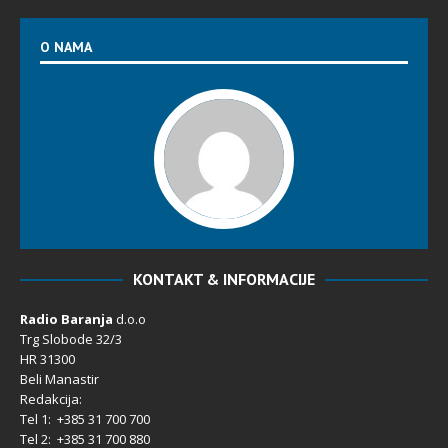
O NAMA
KONTAKT & INFORMACIJE
Radio Baranja
d.o.o
Trg Slobode 32/3
HR 31300
Beli Manastir
Redakcija:
Tel 1: +385 31 700 700
Tel 2: +385 31 700 880