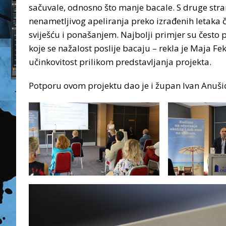
sačuvale, odnosno što manje bacale. S druge stra
nenametljivog apeliranja preko izrađenih letaka 
sviješću i ponašanjem. Najbolji primjer su često 
koje se nažalost poslije bacaju – rekla je Maja Fek
učinkovitost prilikom predstavljanja projekta.
Potporu ovom projektu dao je i župan Ivan Anušić,