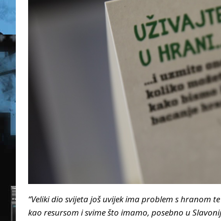
“Veliki dio svijeta još uvijek ima problem s hran
kao resursom i svime što imamo, posebno u Slavoniji