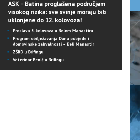
ASK – Batina proglašena područjem
visokog rizika: sve svinje moraju biti
uklonjene do 12. kolovoza!
Proslava 5. kolovoza u Belom Manastiru
Program obilježavanja Dana pobjede i
domovinske zahvalnosti – Beli Manastir
ZŠRD u Brifingu
Veterinar Benić u Brifingu