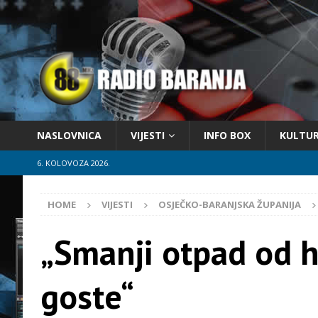
NASLOVNICA
VIJESTI
INFO BOX
KULTU
6. KOLOVOZA 2026.
HOME
VIJESTI
OSJEČKO-BARANJSKA ŽUPANIJA
„Smanji otpad od h
goste“