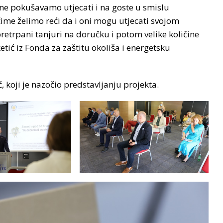
ne pokušavamo utjecati i na goste u smislu
čime želimo reći da i oni mogu utjecati svojom
pretrpani tanjuri na doručku i potom velike količine
etić iz Fonda za zaštitu okoliša i energetsku
 koji je nazočio predstavljanju projekta.