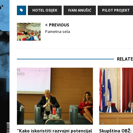
HOTEL OSIJEK
IVAN ANUŠIĆ
PILOT PROJEKT
PREVIOUS
Pametna sela
RELATE
”Kako iskoristiti razvojni potencijal
Skupština OBŽ: 