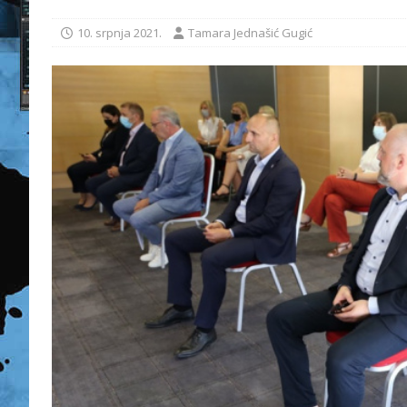
10. srpnja 2021.
Tamara Jednašić Gugić