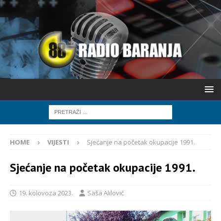
HOME
VIJESTI
Sjećanje na početak okupacije 1991.
Sjećanje na početak okupacije 1991.
19. kolovoza 2023.
Saša Alilović