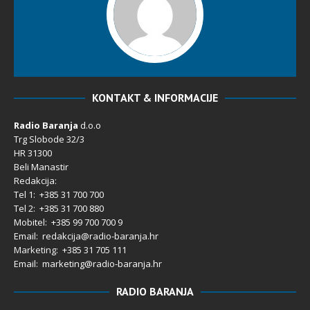
KONTAKT & INFORMACIJE
Radio Baranja
d.o.o
Trg Slobode 32/3
HR 31300
Beli Manastir
Redakcija:
Tel 1: +385 31 700 700
Tel 2: +385 31 700 880
Mobitel: +385 99 700 700 9
Email: redakcija@radio-baranja.hr
Marketing
: +385 31 705 111
Email: marketing@radio-baranja.hr
RADIO BARANJA