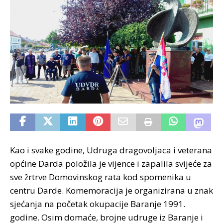
Kao i svake godine, Udruga dragovoljaca i veterana
općine Darda položila je vijence i zapalila svijeće za
sve žrtrve Domovinskog rata kod spomenika u
centru Darde. Komemoracija je organizirana u znak
sjećanja na početak okupacije Baranje 1991.
godine. Osim domaće, brojne udruge iz Baranje i