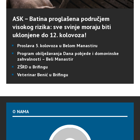
ASK – Batina proglašena područjem
visokog rizika: sve svinje moraju biti
uklonjene do 12. kolovoza!
Proslava 5. kolovoza u Belom Manastiru
Program obilježavanja Dana pobjede i domovinske
zahvalnosti – Beli Manastir
ZŠRD u Brifingu
Veterinar Benić u Brifingu
O NAMA