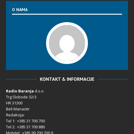
O NAMA
KONTAKT & INFORMACIJE
Radio Baranja
d.o.o
Trg Slobode 32/3
HR 31300
Beli Manastir
Redakcija:
Tel 1: +385 31 700 700
Tel 2: +385 31 700 880
Mobitel: +385 99 700 700 9