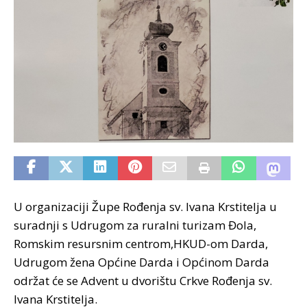
U organizaciji Župe Rođenja sv. Ivana Krstitelja u
suradnji s Udrugom za ruralni turizam Đola,
Romskim resursnim centrom,HKUD-om Darda,
Udrugom žena Općine Darda i Općinom Darda
održat će se Advent u dvorištu Crkve Rođenja sv.
Ivana Krstitelja.