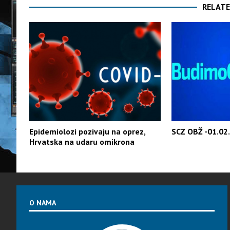
RELATE
Epidemiolozi pozivaju na oprez,
SCZ OBŽ -01.02.
Hrvatska na udaru omikrona
O NAMA