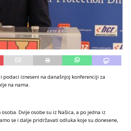
i podaci izneseni na današnjoj konferenciji za
alje na nama.
osoba. Dvije osobe su iz Našica, a po jedna iz
amo se i dalje pridržavati odluka koje su donesene,