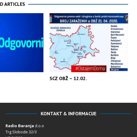
D ARTICLES
SCZ OBŽ – 12.02.
KONTAKT & INFORMACIJE
Radio Baranja
d.o.o
Trg Slobode 32/3