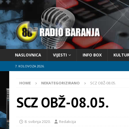
NASLOVNICA
VIJESTI
INFO BOX
KULTU
7. KOLOVOZA 2026.
HOME
NEKATEGORIZIRANO
SCZ OBŽ-08.05.
SCZ OBŽ-08.05.
8. svibnja 2020.
Redakcija