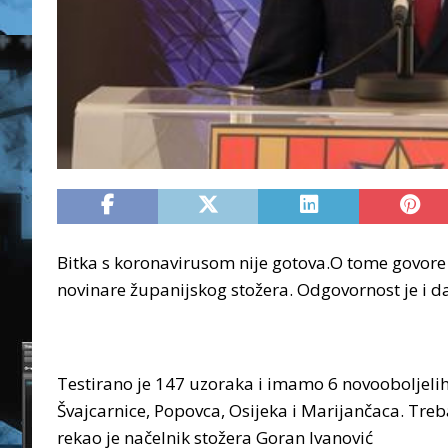
Bitka s koronavirusom nije gotova.O tome govore 
novinare županijskog stožera. Odgovornost je i d
Testirano je 147 uzoraka i imamo 6 novooboljelih 
Švajcarnice, Popovca, Osijeka i Marijančaca. Treb
rekao je načelnik stožera Goran Ivanović