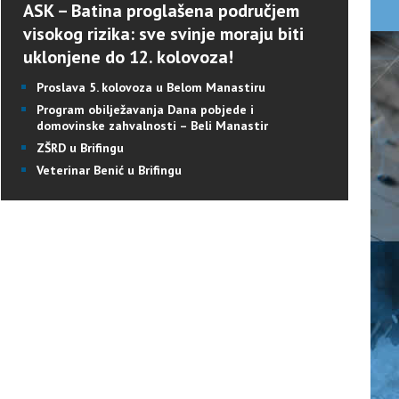
ASK – Batina proglašena područjem
visokog rizika: sve svinje moraju biti
uklonjene do 12. kolovoza!
Proslava 5. kolovoza u Belom Manastiru
Program obilježavanja Dana pobjede i
domovinske zahvalnosti – Beli Manastir
ZŠRD u Brifingu
Veterinar Benić u Brifingu