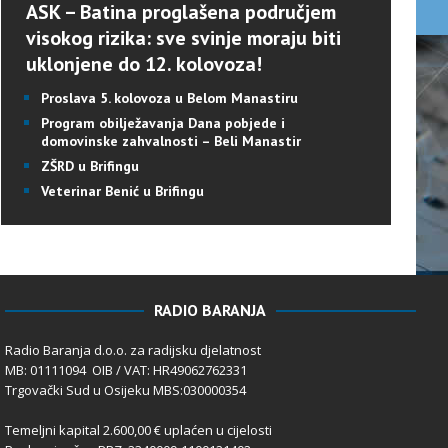
ASK – Batina proglašena područjem
visokog rizika: sve svinje moraju biti
uklonjene do 12. kolovoza!
Proslava 5. kolovoza u Belom Manastiru
Program obilježavanja Dana pobjede i
domovinske zahvalnosti – Beli Manastir
ZŠRD u Brifingu
Veterinar Benić u Brifingu
RADIO BARANJA
Radio Baranja d.o.o. za radijsku djelatnost
MB: 01111094 OIB / VAT: HR49062762331
Trgovački Sud u Osijeku MBS:030000354
Temeljni kapital 2.600,00 € uplaćen u cijelosti