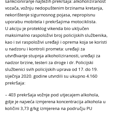
sankcioniranje najtežih prekršaja: alkoholiziranost
vozača, vožnju nedopuštenim brzinama kretanja,
nekorištenje sigurnosnog pojasa, nepropisnu
uporabu mobitela i prekršajima motociklista.
U akciju je proteklog vikenda bio uključen
maksimalno raspoloživi broj policijskih službenika,
kao i svi raspoloživi uređaji i oprema koja se koristi
u nadzoru i kontroli prometa: uređaji za
utvrđivanje stupnja alkoholiziranosti, uređaji za
nadzor brzine, testeri za droge i dr. Policijski
službenici svih policijskih uprava od 17. do 19.
siječnja 2020. godine utvrdili su ukupno 4.160
prekršaja:
– 403 prekršaja vožnje pod utjecajem alkohola,
gdje je najveća izmjerena koncentracija alkohola u
količini 3,73 g/kg izmjerena na području PU