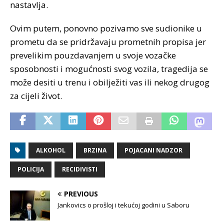
nastavlja.
Ovim putem, ponovno pozivamo sve sudionike u
prometu da se pridržavaju prometnih propisa jer
prevelikim pouzdavanjem u svoje vozačke
sposobnosti i mogućnosti svog vozila, tragedija se
može desiti u trenu i obilježiti vas ili nekog drugog
za cijeli život.
ALKOHOL
BRZINA
POJACANI NADZOR
POLICIJA
RECIDIVISTI
PREVIOUS
Jankovics o prošloj i tekućoj godini u Saboru