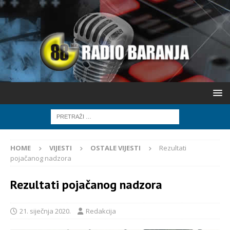
HOME
VIJESTI
OSTALE VIJESTI
Rezultati
pojačanog nadzora
Rezultati pojačanog nadzora
21. siječnja 2020.
Redakcija