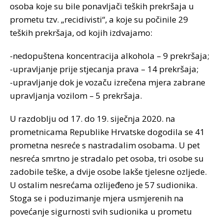
osoba koje su bile ponavljači teških prekršaja u
prometu tzv. „recidivisti“, a koje su počinile 29
teških prekršaja, od kojih izdvajamo:
-nedopuštena koncentracija alkohola – 9 prekršaja;
-upravljanje prije stjecanja prava – 14 prekršaja;
-upravljanje dok je vozaču izrečena mjera zabrane
upravljanja vozilom – 5 prekršaja.
U razdoblju od 17. do 19. siječnja 2020. na
prometnicama Republike Hrvatske dogodila se 41
prometna nesreće s nastradalim osobama. U pet
nesreća smrtno je stradalo pet osoba, tri osobe su
zadobile teške, a dvije osobe lakše tjelesne ozljede.
U ostalim nesrećama ozlijeđeno je 57 sudionika.
Stoga se i poduzimanje mjera usmjerenih na
povećanje sigurnosti svih sudionika u prometu