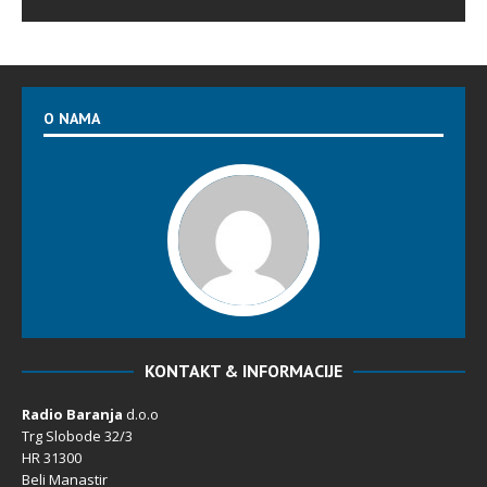
O NAMA
KONTAKT & INFORMACIJE
Radio Baranja
d.o.o
Trg Slobode 32/3
HR 31300
Beli Manastir