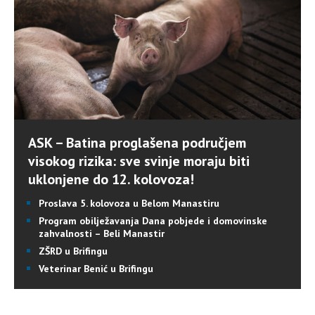
ASK – Batina proglašena područjem
visokog rizika: sve svinje moraju biti
uklonjene do 12. kolovoza!
Proslava 5. kolovoza u Belom Manastiru
Program obilježavanja Dana pobjede i domovinske
zahvalnosti – Beli Manastir
ZŠRD u Brifingu
Veterinar Benić u Brifingu