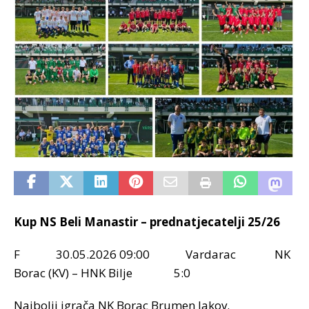
Kup NS Beli Manastir – prednatjecatelji 25/26
F 30.05.2026 09:00 Vardarac NK
Borac (KV) – HNK Bilje 5:0
Najbolji igrača NK Borac Brumen Jakov.