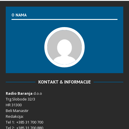
O NAMA
KONTAKT & INFORMACIJE
Radio Baranja
d.o.o
Trg Slobode 32/3
HR 31300
Beli Manastir
Redakcija:
Tel 1: +385 31 700 700
Tel 2: +385 31 700 880