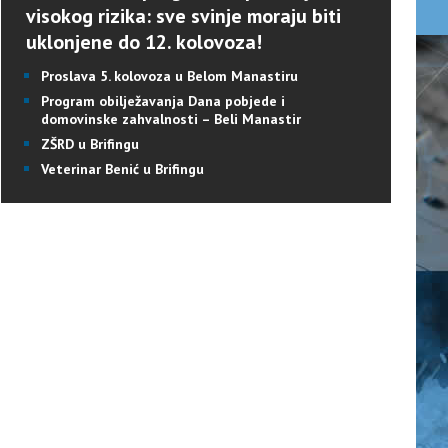
visokog rizika: sve svinje moraju biti
uklonjene do 12. kolovoza!
Proslava 5. kolovoza u Belom Manastiru
Program obilježavanja Dana pobjede i
domovinske zahvalnosti – Beli Manastir
ZŠRD u Brifingu
Veterinar Benić u Brifingu