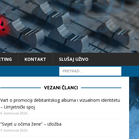
ETING
KONTAKT
SLUŠAJ UŽIVO
VEZANI ČLANCI
Vart o promociji debitantskog albuma i vizualnom identitetu
– Umjetnički spoj
6. kolovoza 2026.
“Svijet u očima žene” – izložba
5. kolovoza 2026.