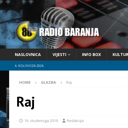
NASLOVNICA
VIJESTI
INFO BOX
KULTU
6. KOLOVOZA 2026.
HOME
GLAZBA
Raj
Raj
16. studenoga 2019.
Redakcija