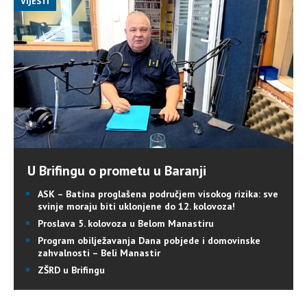
VIJESTI
U Brifingu o prometu u Baranji
ASK – Batina proglašena područjem visokog rizika: sve
svinje moraju biti uklonjene do 12. kolovoza!
Proslava 5. kolovoza u Belom Manastiru
Program obilježavanja Dana pobjede i domovinske
zahvalnosti – Beli Manastir
ZŠRD u Brifingu