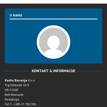
O NAMA
KONTAKT & INFORMACIJE
Radio Baranja
d.o.o
Trg Slobode 32/3
HR 31300
Beli Manastir
Redakcija:
Tel 1: +385 31 700 700