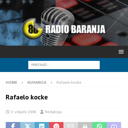
HOME
KUHARICA
Rafaelo kocke
Rafaelo kocke
3. veljače 2008.
Redakcija