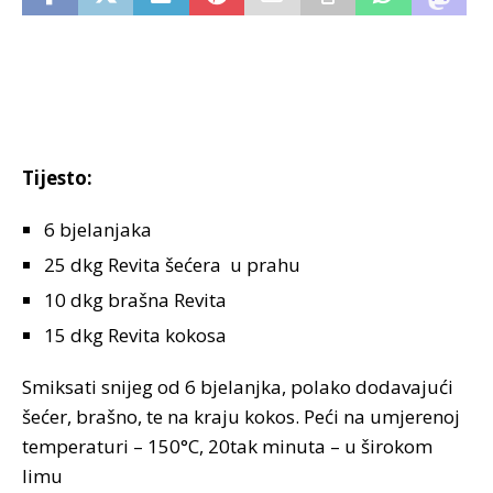
Tijesto:
6 bjelanjaka
25 dkg Revita šećera
u prahu
10 dkg brašna Revita
15 dkg Revita kokosa
Smiksati snijeg od 6 bjelanjka, polako dodavajući
šećer, brašno, te na kraju kokos. Peći na umjerenoj
temperaturi – 150°C, 20tak minuta – u širokom
limu