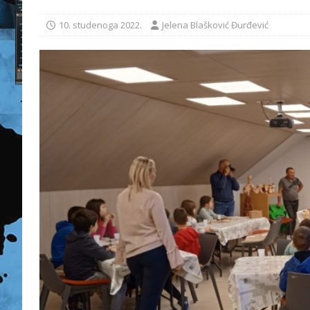
10. studenoga 2022.
Jelena Blašković Đurđević