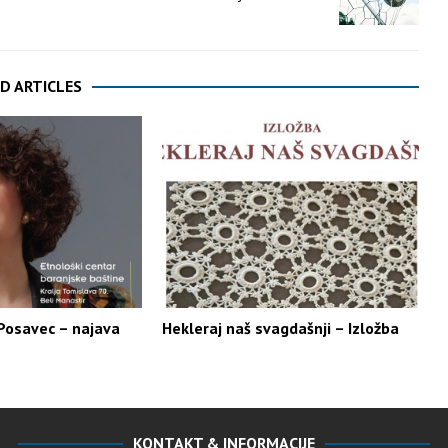
D ARTICLES
Posavec – najava
Hekleraj naš svagdašnji – Izložba
KONTAKT & INFORMACIJE