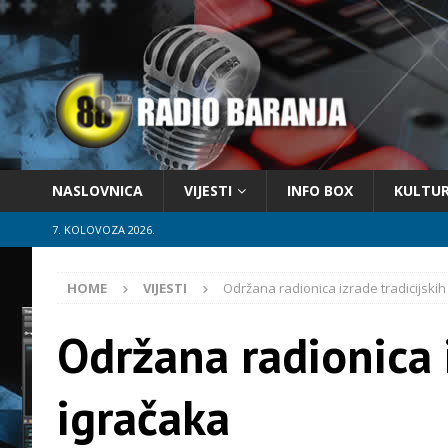
NASLOVNICA
VIJESTI
INFO BOX
KULTU
7. KOLOVOZA 2026.
HOME
VIJESTI
Održana radionica izrade tradicijskih
Održana radionica i
igračaka