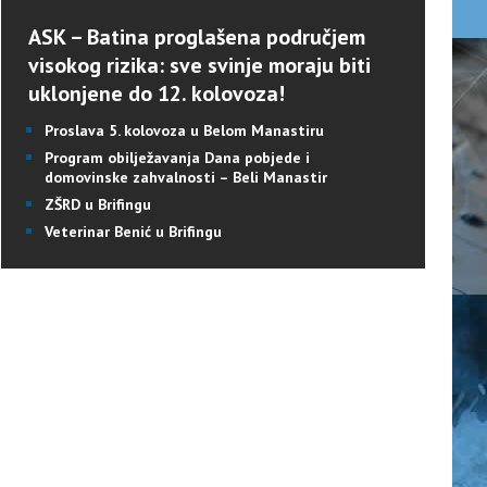
ASK – Batina proglašena područjem
visokog rizika: sve svinje moraju biti
uklonjene do 12. kolovoza!
Proslava 5. kolovoza u Belom Manastiru
Program obilježavanja Dana pobjede i
domovinske zahvalnosti – Beli Manastir
ZŠRD u Brifingu
Veterinar Benić u Brifingu