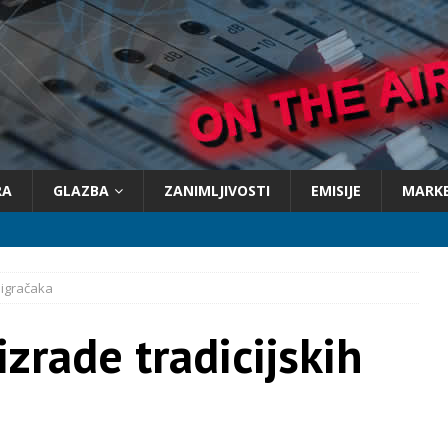
RA
GLAZBA
ZANIMLJIVOSTI
EMISIJE
MARK
 igračaka
zrade tradicijskih