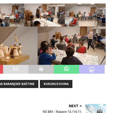
R BARANJSKE BAŠTINE
KUKURUZOVINA
NEXT
m
NS BM – Najave 13./14.11.