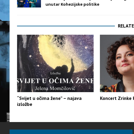
unutar Kohezijske politike
RELATE
“Svijet u očima žene” – najava
Koncert Zrinke 
izložbe