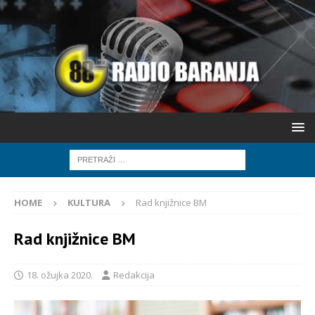
HOME
KULTURA
Rad knjižnice BM
Rad knjižnice BM
18. ožujka 2020.
Redakcija