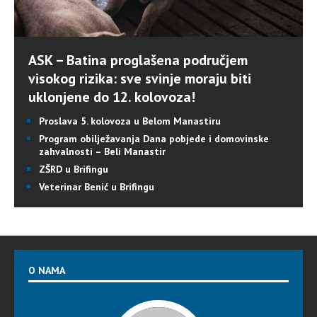
ASK – Batina proglašena područjem
visokog rizika: sve svinje moraju biti
uklonjene do 12. kolovoza!
Proslava 5. kolovoza u Belom Manastiru
Program obilježavanja Dana pobjede i domovinske
zahvalnosti – Beli Manastir
ZŠRD u Brifingu
Veterinar Benić u Brifingu
O NAMA