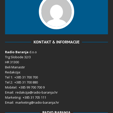
KONTAKT & INFORMACIJE
Radio Baranja
d.o.o
Trg Slobode 32/3
HR 31300
Beli Manastir
Redakcija:
Tel 1: +385 31 700 700
Tel 2: +385 31 700 880
Mobitel: +385 99 700 700 9
Email: redakcija@radio-baranja.hr
Marketing
: +385 31 705 111
Email: marketing@radio-baranja.hr
RADIO BARANJA