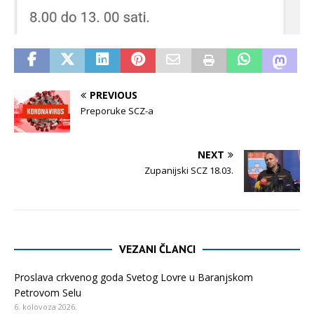
PREVIOUS
Preporuke SCZ-a
NEXT
Zupanijski SCZ 18.03.
VEZANI ČLANCI
Proslava crkvenog goda Svetog Lovre u Baranjskom
Petrovom Selu
6. kolovoza 2026.