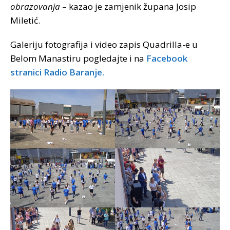
obrazovanja
– kazao je zamjenik župana Josip
Miletić.
Galeriju fotografija i video zapis Quadrilla-e u
Belom Manastiru pogledajte i na
Facebook
stranici Radio Baranje.