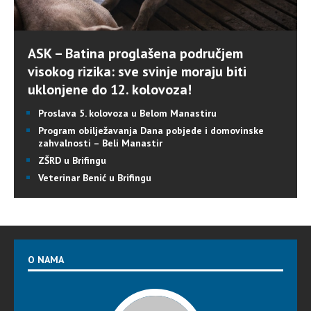
ASK – Batina proglašena područjem
visokog rizika: sve svinje moraju biti
uklonjene do 12. kolovoza!
Proslava 5. kolovoza u Belom Manastiru
Program obilježavanja Dana pobjede i domovinske
zahvalnosti – Beli Manastir
ZŠRD u Brifingu
Veterinar Benić u Brifingu
O NAMA