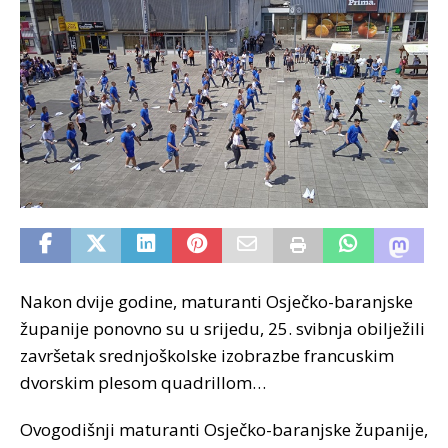
Nakon dvije godine, maturanti Osječko-baranjske
županije ponovno su u srijedu, 25. svibnja obilježili
završetak srednjoškolske izobrazbe francuskim
dvorskim plesom quadrillom…
Ovogodišnji maturanti Osječko-baranjske županije,