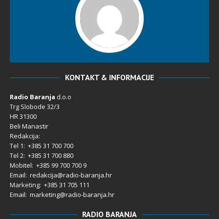
KONTAKT & INFORMACIJE
Radio Baranja
d.o.o
Trg Slobode 32/3
HR 31300
Beli Manastir
Redakcija:
Tel 1: +385 31 700 700
Tel 2: +385 31 700 880
Mobitel: +385 99 700 700 9
Email: redakcija@radio-baranja.hr
Marketing
: +385 31 705 111
Email: marketing@radio-baranja.hr
RADIO BARANJA