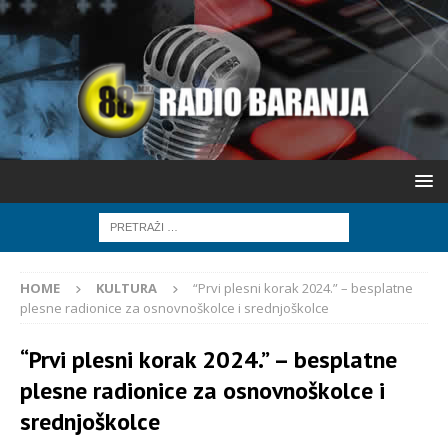
HOME
KULTURA
“Prvi plesni korak 2024.” – besplatne
plesne radionice za osnovnoškolce i srednjoškolce
“Prvi plesni korak 2024.” – besplatne
plesne radionice za osnovnoškolce i
srednjoškolce