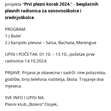
projekta “
Prvi plesni korak 2024.
” –
besplatnih
plesnih radionica za osnovnoškolce i
srednjoškolce
.
PROGRAM:
1.) Balet
2.) Karipski plesovi – Salsa, Bachata, Merengue
UPISI I POČETAK: 01.10. – 13.10., početak prve
radionice 14.10.2024.
PRIJAVE: Prijava je obavezna i sadrži: ime polaznika,
godište, broj telefona roditelja, škola. Trajanje dva
mjeseca.
SVE INFO I UPISI NA:
Plesni klub „Bolero” Osijek,