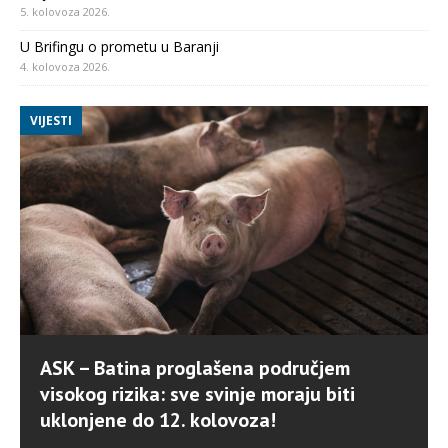
5. kolovoza 2026.
U Brifingu o prometu u Baranji
4. kolovoza 2026.
VIJESTI
ASK – Batina proglašena područjem
visokog rizika: sve svinje moraju biti
uklonjene do 12. kolovoza!