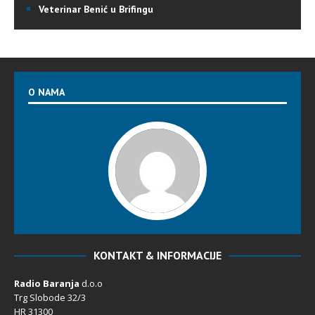
Veterinar Benić u Brifingu
O NAMA
KONTAKT & INFORMACIJE
Radio Baranja
d.o.o
Trg Slobode 32/3
HR 31300