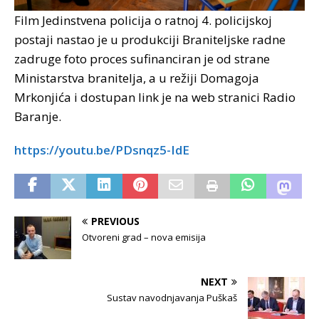
Film Jedinstvena policija o ratnoj 4. policijskoj
postaji nastao je u produkciji Braniteljske radne
zadruge foto proces sufinanciran je od strane
Ministarstva branitelja, a u režiji Domagoja
Mrkonjića i dostupan link je na web stranici Radio
Baranje.
https://youtu.be/PDsnqz5-IdE
PREVIOUS
Otvoreni grad – nova emisija
NEXT
Sustav navodnjavanja Puškaš