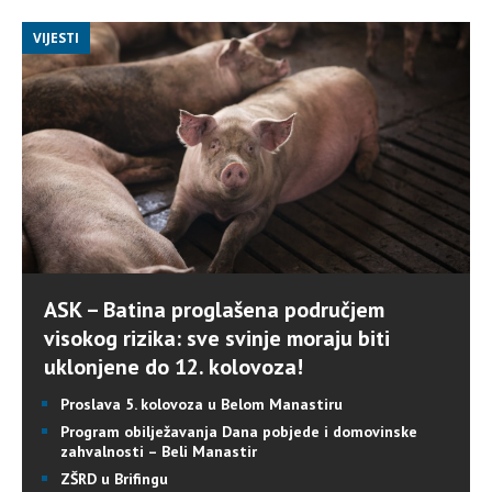
VIJESTI
ASK – Batina proglašena područjem
visokog rizika: sve svinje moraju biti
uklonjene do 12. kolovoza!
Proslava 5. kolovoza u Belom Manastiru
Program obilježavanja Dana pobjede i domovinske
zahvalnosti – Beli Manastir
ZŠRD u Brifingu