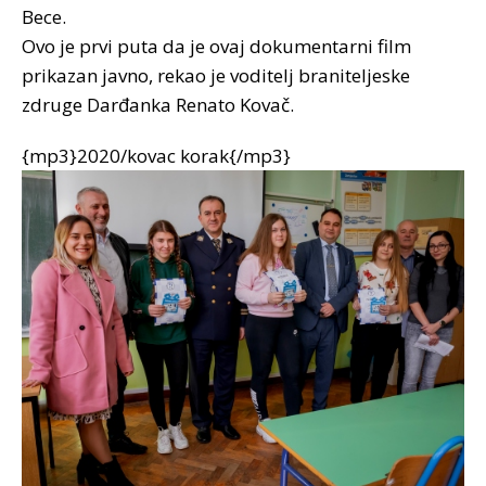
Bece.
Ovo je prvi puta da je ovaj dokumentarni film
prikazan javno, rekao je voditelj braniteljeske
zdruge Darđanka Renato Kovač.
{mp3}2020/kovac korak{/mp3}