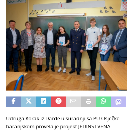
Udruga Korak iz Darde u suradnji sa PU Osječko-
baranjskom provela je projekt JEDINSTVENA