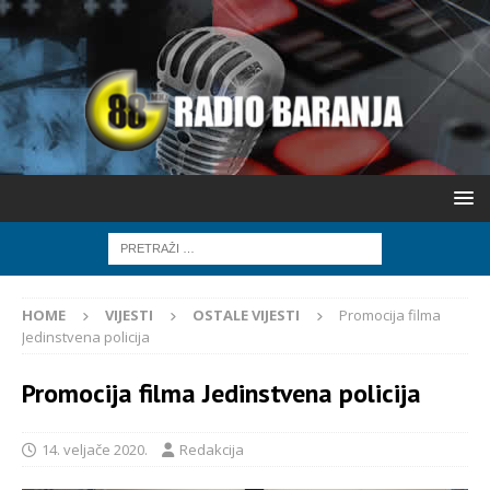
HOME
VIJESTI
OSTALE VIJESTI
Promocija filma
Jedinstvena policija
Promocija filma Jedinstvena policija
14. veljače 2020.
Redakcija