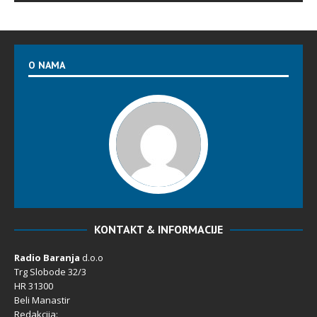
O NAMA
KONTAKT & INFORMACIJE
Radio Baranja
d.o.o
Trg Slobode 32/3
HR 31300
Beli Manastir
Redakcija: