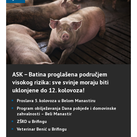
ASK – Batina proglašena područjem
visokog rizika: sve svinje moraju biti
uklonjene do 12. kolovoza!
Proslava 5. kolovoza u Belom Manastiru
Program obilježavanja Dana pobjede i domovinske
zahvalnosti – Beli Manastir
ZŠRD u Brifingu
Veterinar Benić u Brifingu