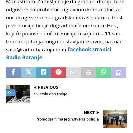
Manastirom. Zamišljena je da građani dobiju brze
odgovore na probleme, uglavnom komunalne, a i
one druge vezane za gradsku infrastrukturu. Gost
prve emisije bio je dogradonačelnik Goran Hes ,
koji će ponovno doći u emisiju u srijedu u 11 sati.
Građani pitanja mogu postavljati izravno, na mail
sasa@radio-baranja.hr ili
facebook stranici
Radio Baranje
.
PREVIOUS
Svjetski dan radija
NEXT
Promocija filma Jedinstvena policija