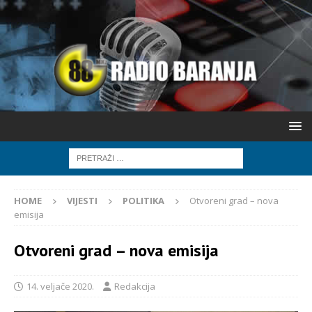
HOME
VIJESTI
POLITIKA
Otvoreni grad – nova
emisija
Otvoreni grad – nova emisija
14. veljače 2020.
Redakcija