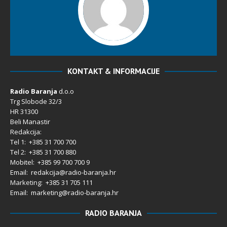
KONTAKT & INFORMACIJE
Radio Baranja
d.o.o
Trg Slobode 32/3
HR 31300
Beli Manastir
Redakcija:
Tel 1: +385 31 700 700
Tel 2: +385 31 700 880
Mobitel: +385 99 700 700 9
Email: redakcija@radio-baranja.hr
Marketing
: +385 31 705 111
Email: marketing@radio-baranja.hr
RADIO BARANJA