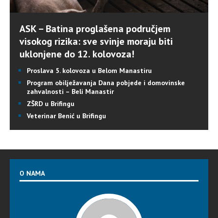
ASK – Batina proglašena područjem
visokog rizika: sve svinje moraju biti
uklonjene do 12. kolovoza!
Proslava 5. kolovoza u Belom Manastiru
Program obilježavanja Dana pobjede i domovinske
zahvalnosti – Beli Manastir
ZŠRD u Brifingu
Veterinar Benić u Brifingu
O NAMA