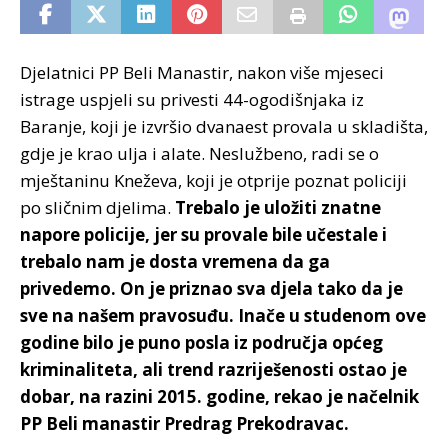
Djelatnici PP Beli Manastir, nakon više mjeseci
istrage uspjeli su privesti 44-ogodišnjaka iz
Baranje, koji je izvršio dvanaest provala u skladišta,
gdje je krao ulja i alate. Neslužbeno, radi se o
mještaninu Kneževa, koji je otprije poznat policiji
po sličnim djelima.
Trebalo je uložiti znatne
napore policije, jer su provale bile učestale i
trebalo nam je dosta vremena da ga
privedemo.
On je priznao sva djela tako da je
sve na našem pravosuđu. Inače u studenom ove
godine bilo je puno posla iz područja općeg
kriminaliteta, ali trend razriješenosti ostao je
dobar, na razini 2015. godine, rekao je načelnik
PP Beli manastir Predrag Prekodravac.