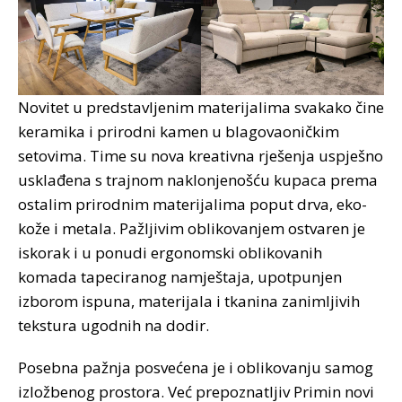
Novitet u predstavljenim materijalima svakako čine
keramika i prirodni kamen u blagovaoničkim
setovima. Time su nova kreativna rješenja uspješno
usklađena s trajnom naklonjenošću kupaca prema
ostalim prirodnim materijalima poput drva, eko-
kože i metala. Pažljivim oblikovanjem ostvaren je
iskorak i u ponudi ergonomski oblikovanih
komada tapeciranog namještaja, upotpunjen
izborom ispuna, materijala i tkanina zanimljivih
tekstura ugodnih na dodir.
Posebna pažnja posvećena je i oblikovanju samog
izložbenog prostora. Već prepoznatljiv Primin novi