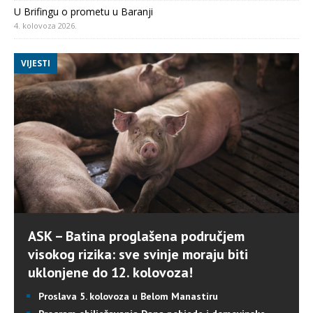
U Brifingu o prometu u Baranji
4. kolovoza 2026.
VIJESTI
ASK – Batina proglašena područjem
visokog rizika: sve svinje moraju biti
uklonjene do 12. kolovoza!
Proslava 5. kolovoza u Belom Manastiru