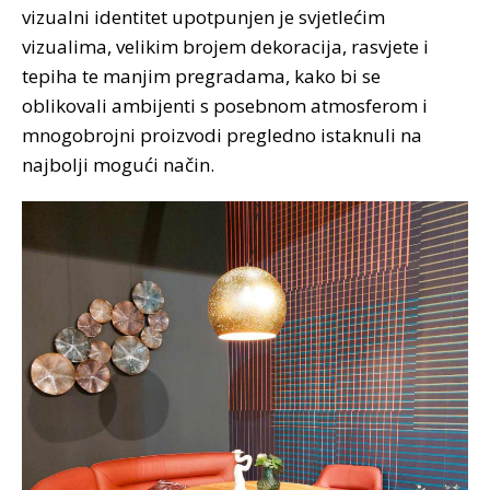
vizualni identitet upotpunjen je svjetlećim
vizualima, velikim brojem dekoracija, rasvjete i
tepiha te manjim pregradama, kako bi se
oblikovali ambijenti s posebnom atmosferom i
mnogobrojni proizvodi pregledno istaknuli na
najbolji mogući način.