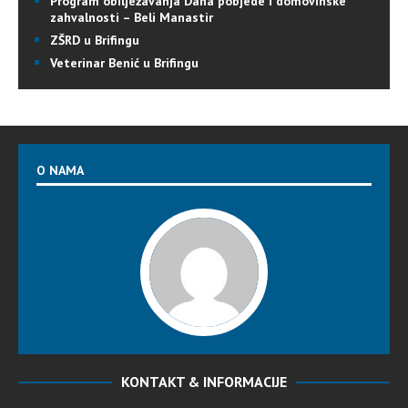
Program obilježavanja Dana pobjede i domovinske
zahvalnosti – Beli Manastir
ZŠRD u Brifingu
Veterinar Benić u Brifingu
O NAMA
KONTAKT & INFORMACIJE