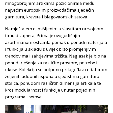
mnogobrojnim artiklima pozicionirala među
najvećim europskim proizvođačima sjedećih
garnitura, kreveta i blagovaonskih setova.
Namještajem osmišljenim u vlastitom razvojnom
timu dizajnera, Prima je ovogodišnjim
asortimanom ostvarila pomak u ponudi materijala
i funkcija u skladu s uvijek brzo promjenjivim
trendovima i zahtjevima tržišta. Naglasak je bio na
ponudi rješenja za različite prostore, potrebe i
ukuse. Kolekcija se potpuno prilagođava odabirom
željenih udobnih ispuna u sjedištima garnitura i
stolica, ponudom različitih dimenzija artikala te
kroz modularnost i funkcije unutar pojedinih
programa i setova.