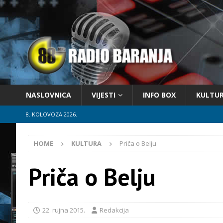
NASLOVNICA
VIJESTI
INFO BOX
KULTU
8. KOLOVOZA 2026.
HOME
KULTURA
Priča o Belju
Priča o Belju
22. rujna 2015.
Redakcija