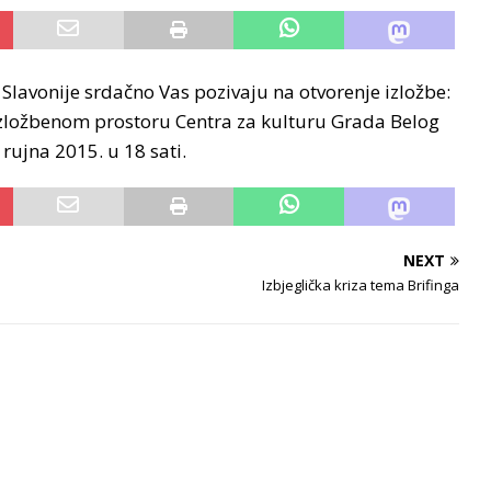
Slavonije srdačno Vas pozivaju na otvorenje izložbe:
 izložbenom prostoru Centra za kulturu Grada Belog
rujna 2015. u 18 sati.
NEXT
Izbjeglička kriza tema Brifinga