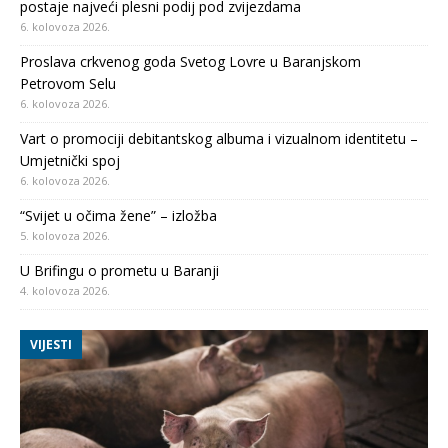
postaje najveći plesni podij pod zvijezdama
6. kolovoza 2026.
Proslava crkvenog goda Svetog Lovre u Baranjskom
Petrovom Selu
6. kolovoza 2026.
Vart o promociji debitantskog albuma i vizualnom identitetu –
Umjetnički spoj
6. kolovoza 2026.
“Svijet u očima žene” – izložba
5. kolovoza 2026.
U Brifingu o prometu u Baranji
4. kolovoza 2026.
VIJESTI