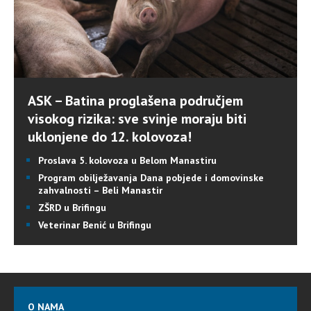
ASK – Batina proglašena područjem
visokog rizika: sve svinje moraju biti
uklonjene do 12. kolovoza!
Proslava 5. kolovoza u Belom Manastiru
Program obilježavanja Dana pobjede i domovinske
zahvalnosti – Beli Manastir
ZŠRD u Brifingu
Veterinar Benić u Brifingu
O NAMA