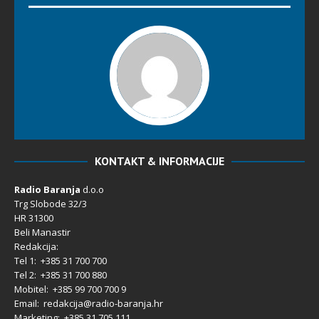
KONTAKT & INFORMACIJE
Radio Baranja
d.o.o
Trg Slobode 32/3
HR 31300
Beli Manastir
Redakcija:
Tel 1: +385 31 700 700
Tel 2: +385 31 700 880
Mobitel: +385 99 700 700 9
Email: redakcija@radio-baranja.hr
Marketing
: +385 31 705 111