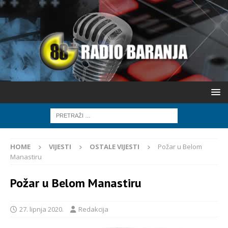
HOME
VIJESTI
OSTALE VIJESTI
Požar u Belom
Manastiru
Požar u Belom Manastiru
27. lipnja 2020.
Redakcija