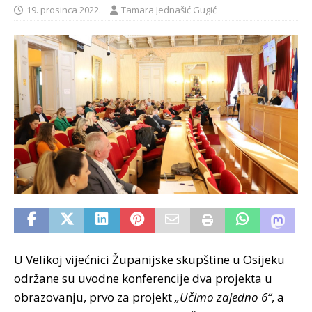
19. prosinca 2022.
Tamara Jednašić Gugić
U Velikoj vijećnici Županijske skupštine u Osijeku
održane su uvodne konferencije dva projekta u
obrazovanju, prvo za projekt
„Učimo zajedno 6“
, a