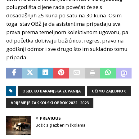
polugodišta cijene rada povećat će se s
dosadašnjih 25 kuna po satu na 30 kuna. Osim
toga, stav OBŽ je da asistentima pripadaju sva
prava prema temeljnom kolektivnom ugovoru, pa
od početka dobivaju božićnicu, regres, pravo na
godišnji odmor i sve drugo što im sukladno tomu
pripada.
OSJECKO BARANJSKA ZUPANIJA
UČIMO ZAJEDNO 6
VRIJEME JE ZA ŠKOLSKI OBROK 2022.-2023
PREVIOUS
Božić s glazbenim školama