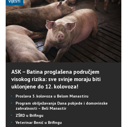
VIJESTI
ASK – Batina proglašena područjem
visokog rizika: sve svinje moraju biti
uklonjene do 12. kolovoza!
Proslava 5. kolovoza u Belom Manastiru
Program obilježavanja Dana pobjede i domovinske
zahvalnosti – Beli Manastir
ZŠRD u Brifingu
Veterinar Benić u Brifingu