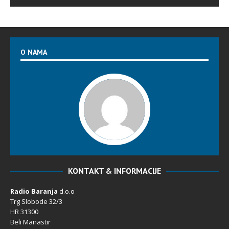
O NAMA
KONTAKT & INFORMACIJE
Radio Baranja
d.o.o
Trg Slobode 32/3
HR 31300
Beli Manastir