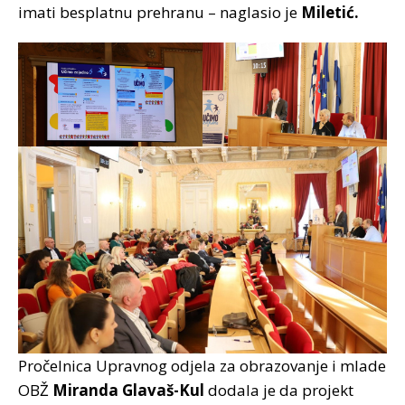
imati besplatnu prehranu – naglasio je
Miletić.
Pročelnica Upravnog odjela za obrazovanje i mlade
OBŽ
Miranda Glavaš-Kul
dodala je da projekt