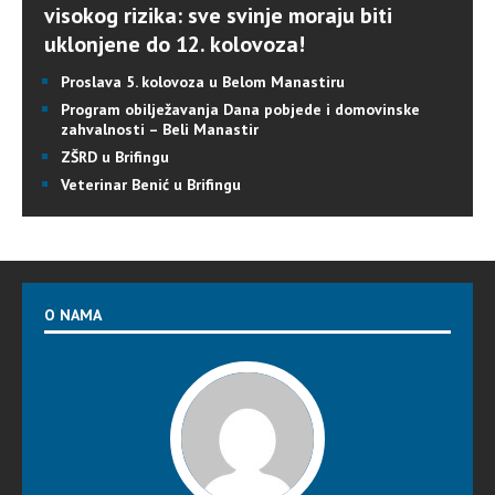
visokog rizika: sve svinje moraju biti
uklonjene do 12. kolovoza!
Proslava 5. kolovoza u Belom Manastiru
Program obilježavanja Dana pobjede i domovinske
zahvalnosti – Beli Manastir
ZŠRD u Brifingu
Veterinar Benić u Brifingu
O NAMA