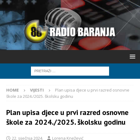
HOME
VIJESTI
Plan upisa djece u prvi razred osnovne
škole za 2024./2025. školsku godinu
Plan upisa djece u prvi razred osnovne
škole za 2024./2025. školsku godinu
22. siječnja 2024.
Lorena Knežević