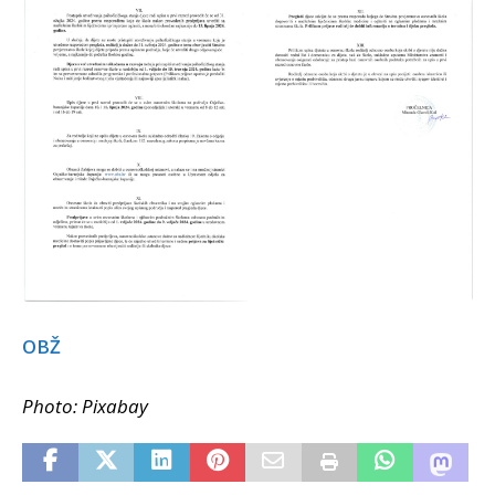
OBŽ
Photo: Pixabay