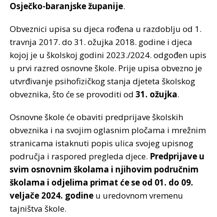
Osječko-baranjske županije
.
Obveznici upisa su djeca rođena u razdoblju od 1.
travnja 2017. do 31. ožujka 2018. godine i djeca
kojoj je u školskoj godini 2023./2024. odgođen upis
u prvi razred osnovne škole. Prije upisa obvezno je
utvrđivanje psihofizičkog stanja djeteta školskog
obveznika, što će se provoditi od
31. ožujka
.
Osnovne škole će obaviti predprijave školskih
obveznika i na svojim oglasnim pločama i mrežnim
stranicama istaknuti popis ulica svojeg upisnog
područja i raspored pregleda djece.
Predprijave u
svim osnovnim školama i njihovim područnim
školama i odjelima primat će se od 01. do 09.
veljače 2024. godine
u uredovnom vremenu
tajništva škole.