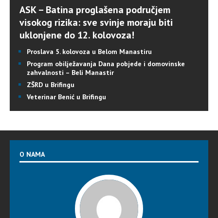
ASK – Batina proglašena područjem
visokog rizika: sve svinje moraju biti
uklonjene do 12. kolovoza!
Proslava 5. kolovoza u Belom Manastiru
Program obilježavanja Dana pobjede i domovinske
zahvalnosti – Beli Manastir
ZŠRD u Brifingu
Veterinar Benić u Brifingu
O NAMA