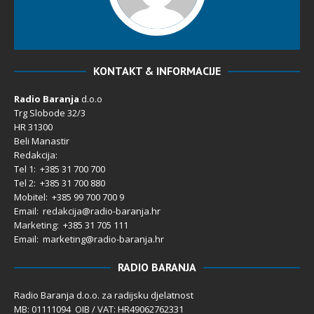
KONTAKT & INFORMACIJE
Radio Baranja
d.o.o
Trg Slobode 32/3
HR 31300
Beli Manastir
Redakcija:
Tel 1: +385 31 700 700
Tel 2: +385 31 700 880
Mobitel: +385 99 700 700 9
Email: redakcija@radio-baranja.hr
Marketing
: +385 31 705 111
Email: marketing@radio-baranja.hr
RADIO BARANJA
Radio Baranja d.o.o. za radijsku djelatnost
MB: 01111094 OIB / VAT: HR49062762331