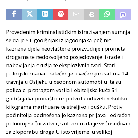
Provedenim kriminalističkim istraživanjem sumnja
se da je 51-godišnjak iz Jagodnjaka počinio
kaznena djela neovlaštene proizvodnje i prometa
drogama te nedozvoljeno posjedovanje, izrade i
nabavljanja oružja te eksplozivnih tvari. Stari
policijski znanac, zatečen je u večernjim satima 14.
travnja u Osijeku u osobnom automobilu, te su
policajci pretragom vozila i obiteljske kuće 51-
godišnjaka pronašli i uz potvrdu oduzeli nekoliko
kilograma marihuane te streljivo i pušku.
Protiv
počinitelja podnešena je kaznena prijava i određen
jednomjesečni zatvor, s obzirom da je već osuđivan
za zloporabu droga.U isto vrijeme, u velikoj