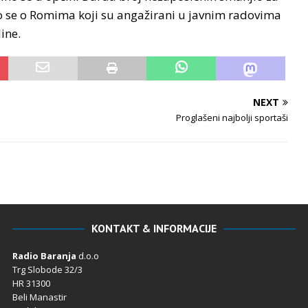
o se o Romima koji su angažirani u javnim radovima
ine.
NEXT
Proglašeni najbolji sportaši
KONTAKT & INFORMACIJE
Radio Baranja
d.o.o
Trg Slobode 32/3
HR 31300
Beli Manastir