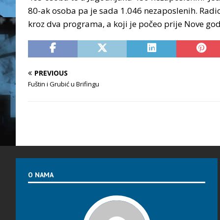
80-ak osoba pa je sada 1.046 nezaposlenih. Radi
kroz dva programa, a koji je počeo prije Nove god
PREVIOUS
Fuštin i Grubić u Brifingu
O NAMA