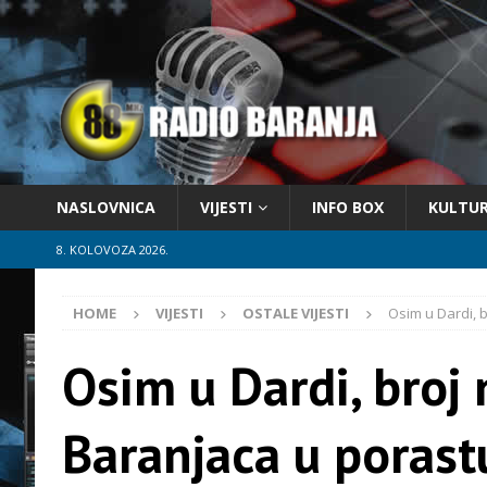
NASLOVNICA
VIJESTI
INFO BOX
KULTU
8. KOLOVOZA 2026.
HOME
VIJESTI
OSTALE VIJESTI
Osim u Dardi, 
Osim u Dardi, broj
Baranjaca u porast