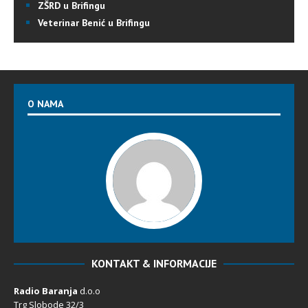
ZŠRD u Brifingu
Veterinar Benić u Brifingu
O NAMA
KONTAKT & INFORMACIJE
Radio Baranja
d.o.o
Trg Slobode 32/3