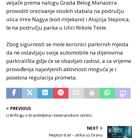
veljače prema nalogu Grada Belog Manastira
provoditi orezivanje visokih stabala na području
ulica Imre Nagya (kod mljekare) i Alojzija Stepinca,
te na području parka u Ulici Nikole Tesle.
Zbog sigurnosti se mole korisnici parkirnih mjesta
da ne ostavljaju svoje automobile na dijelovima
parkirališta gdje će se obavljati radovi, a za vrijeme
provođenja najavljenih aktivnosti moguća je i
posebna regulacija prometa.
PREVIOUS
U Brifingu o braniteljima i Veteranskom centru
NEXT
Neptun trail – utrka uz Dravu