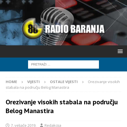
HOME
VIJESTI
OSTALE VIJESTI
Orezivanje visokih
stabala na području Belog Manastira
Orezivanje visokih stabala na području
Belog Manastira
7. veljače 2019.
Redakcija