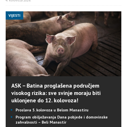
4. kolovoza 2026.
VIJESTI
ASK – Batina proglašena područjem
visokog rizika: sve svinje moraju biti
uklonjene do 12. kolovoza!
Proslava 5. kolovoza u Belom Manastiru
Program obilježavanja Dana pobjede i domovinske
zahvalnosti – Beli Manastir