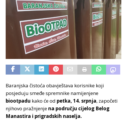
Baranjska čistoća obavještava korisnike koji
posjeduju smeđe spremnike namijenjene
biootpadu
kako će od
petka, 14. srpnja
, započeti
njihovo pražnjenje
na području cijelog Belog
Manastira i prigradskih naselja.