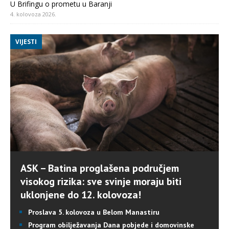
U Brifingu o prometu u Baranji
4. kolovoza 2026.
VIJESTI
ASK – Batina proglašena područjem
visokog rizika: sve svinje moraju biti
uklonjene do 12. kolovoza!
Proslava 5. kolovoza u Belom Manastiru
Program obilježavanja Dana pobjede i domovinske