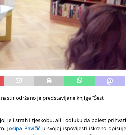
nastir održano je predstavljane knjige “Šest
 je i strah i tjeskobu, ali i odluku da bolest prihvati
om.
Josipa Pavičić
u svojoj ispovijesti iskreno opisuje