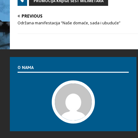
PROMOCIJA KNJIGE SEST MILIMETARA
PREVIOUS
Održana manifestacija “Naše domaće, sada i ubuduće”
O NAMA