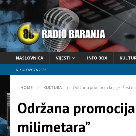
NASLOVNICA
VIJESTI
INFO BOX
KULTU
6. KOLOVOZA 2026.
HOME
KULTURA
Održana promocija knjige “Šest mi
Održana promocija 
milimetara”