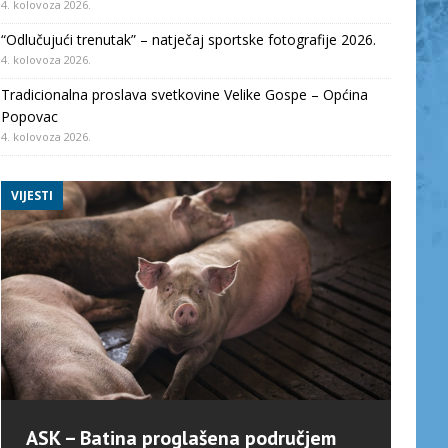
4. kolovoza 2026.
“Odlučujući trenutak” – natječaj sportske fotografije 2026.
4. kolovoza 2026.
Tradicionalna proslava svetkovine Velike Gospe – Općina
Popovac
4. kolovoza 2026.
VIJESTI
ASK – Batina proglašena područjem