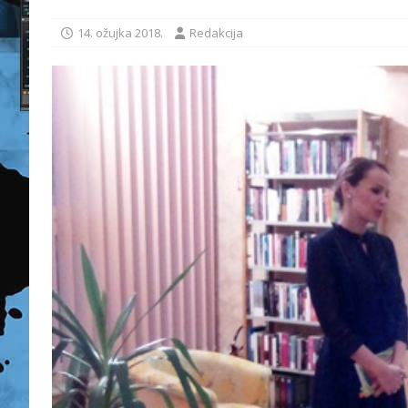
14. ožujka 2018.
Redakcija