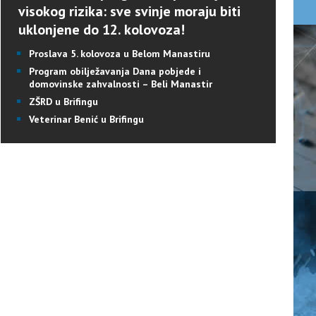
visokog rizika: sve svinje moraju biti
uklonjene do 12. kolovoza!
Proslava 5. kolovoza u Belom Manastiru
Program obilježavanja Dana pobjede i
domovinske zahvalnosti – Beli Manastir
ZŠRD u Brifingu
Veterinar Benić u Brifingu