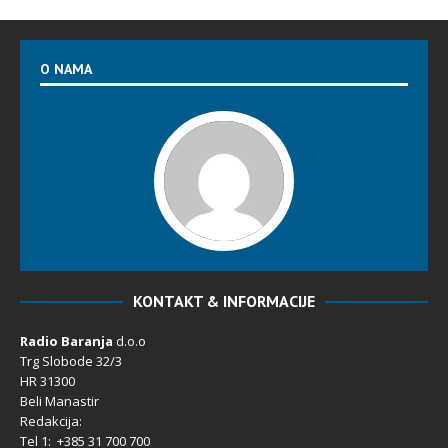
O NAMA
KONTAKT & INFORMACIJE
Radio Baranja
d.o.o
Trg Slobode 32/3
HR 31300
Beli Manastir
Redakcija:
Tel 1: +385 31 700 700