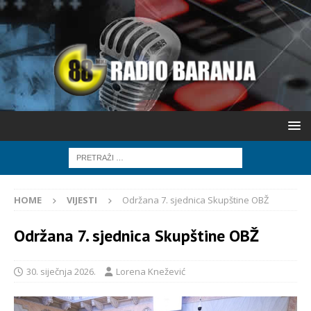
HOME
VIJESTI
Održana 7. sjednica Skupštine OBŽ
Održana 7. sjednica Skupštine OBŽ
30. siječnja 2026.
Lorena Knežević