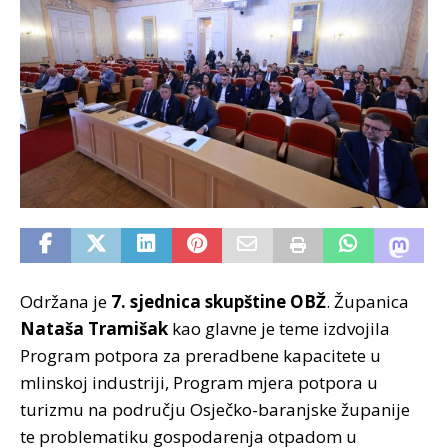
Održana je
7. sjednica skupštine OBŽ
. Županica
Nataša Tramišak
kao glavne je teme izdvojila
Program potpora za preradbene kapacitete u
mlinskoj industriji, Program mjera potpora u
turizmu na području Osječko-baranjske županije
te problematiku gospodarenja otpadom u