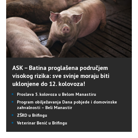
ASK – Batina proglašena područjem
visokog rizika: sve svinje moraju biti
uklonjene do 12. kolovoza!
Proslava 5. kolovoza u Belom Manastiru
Program obilježavanja Dana pobjede i domovinske
zahvalnosti – Beli Manastir
ZŠRD u Brifingu
Veterinar Benić u Brifingu