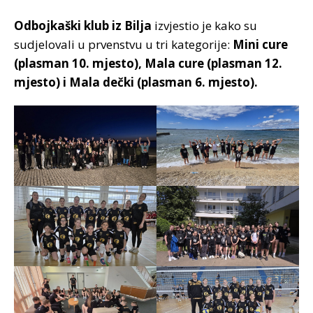
Odbojkaški klub iz Bilja
izvjestio je kako su
sudjelovali u prvenstvu u tri kategorije:
Mini cure
(plasman 10. mjesto), Mala cure (plasman 12.
mjesto) i Mala dečki (plasman 6. mjesto).