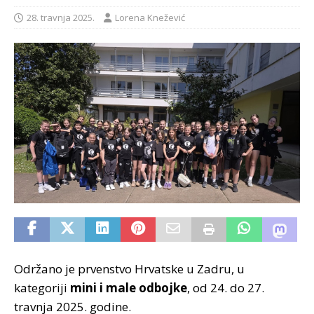
28. travnja 2025.
Lorena Knežević
Održano je prvenstvo Hrvatske u Zadru, u
kategoriji
mini i male odbojke
, od 24. do 27.
travnja 2025. godine.