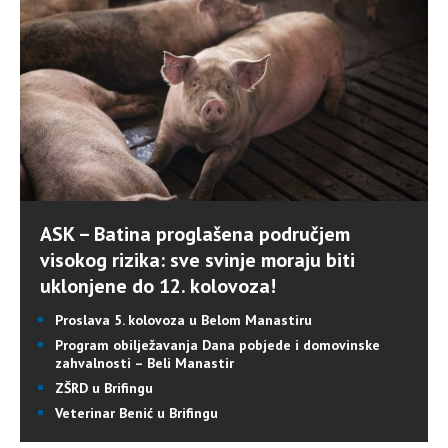
ASK – Batina proglašena područjem
visokog rizika: sve svinje moraju biti
uklonjene do 12. kolovoza!
Proslava 5. kolovoza u Belom Manastiru
Program obilježavanja Dana pobjede i domovinske
zahvalnosti – Beli Manastir
ZŠRD u Brifingu
Veterinar Benić u Brifingu