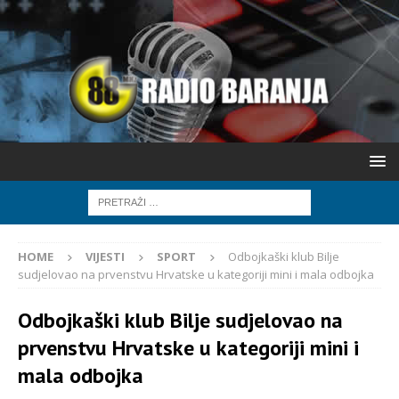
HOME
VIJESTI
SPORT
Odbojkaški klub Bilje
sudjelovao na prvenstvu Hrvatske u kategoriji mini i mala odbojka
Odbojkaški klub Bilje sudjelovao na
prvenstvu Hrvatske u kategoriji mini i
mala odbojka