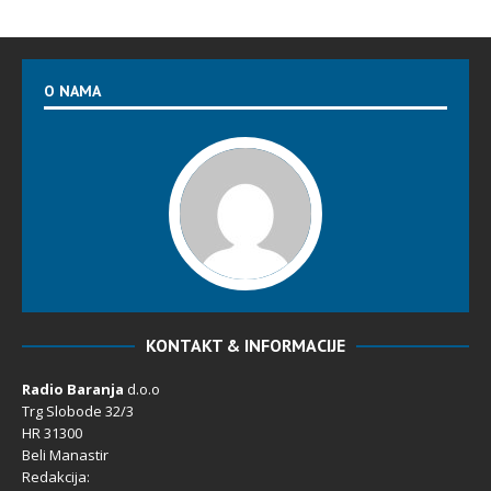
O NAMA
KONTAKT & INFORMACIJE
Radio Baranja
d.o.o
Trg Slobode 32/3
HR 31300
Beli Manastir
Redakcija: