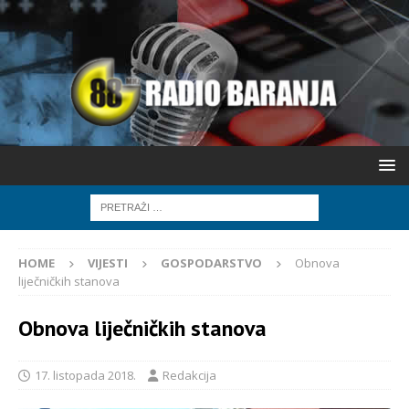
HOME
VIJESTI
GOSPODARSTVO
Obnova
liječničkih stanova
Obnova liječničkih stanova
17. listopada 2018.
Redakcija