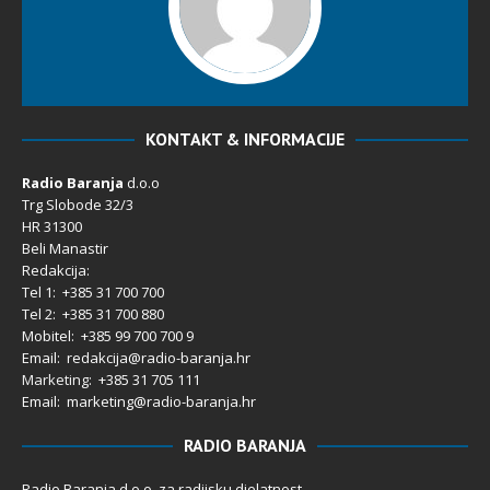
KONTAKT & INFORMACIJE
Radio Baranja
d.o.o
Trg Slobode 32/3
HR 31300
Beli Manastir
Redakcija:
Tel 1: +385 31 700 700
Tel 2: +385 31 700 880
Mobitel: +385 99 700 700 9
Email: redakcija@radio-baranja.hr
Marketing
: +385 31 705 111
Email: marketing@radio-baranja.hr
RADIO BARANJA
Radio Baranja d.o.o. za radijsku djelatnost