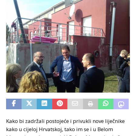
Kako bi zadržali postojeće i privukli nove liječnike
kako u cijeloj Hrvatskoj, tako im se i u Belom