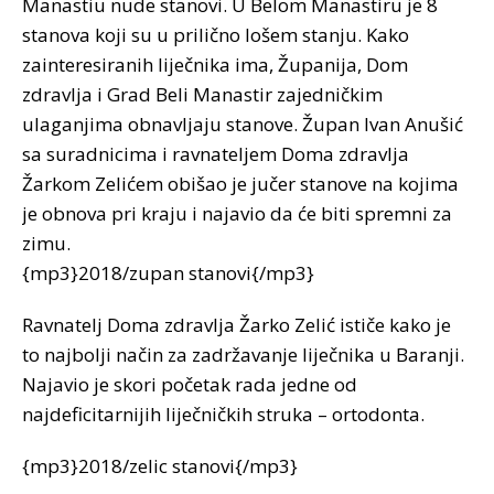
Manastiu nude stanovi. U Belom Manastiru je 8
stanova koji su u prilično lošem stanju. Kako
zainteresiranih liječnika ima, Županija, Dom
zdravlja i Grad Beli Manastir zajedničkim
ulaganjima obnavljaju stanove. Župan Ivan Anušić
sa suradnicima i ravnateljem Doma zdravlja
Žarkom Zelićem obišao je jučer stanove na kojima
je obnova pri kraju i najavio da će biti spremni za
zimu.
{mp3}2018/zupan stanovi{/mp3}
Ravnatelj Doma zdravlja Žarko Zelić ističe kako je
to najbolji način za zadržavanje liječnika u Baranji.
Najavio je skori početak rada jedne od
najdeficitarnijih liječničkih struka – ortodonta.
{mp3}2018/zelic stanovi{/mp3}