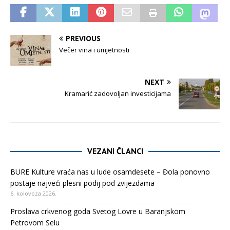
PREVIOUS
Večer vina i umjetnosti
NEXT
Kramarić zadovoljan investicijama
VEZANI ČLANCI
BURE Kulture vraća nas u lude osamdesete – Đola ponovno
postaje najveći plesni podij pod zvijezdama
6. kolovoza 2026.
Proslava crkvenog goda Svetog Lovre u Baranjskom
Petrovom Selu