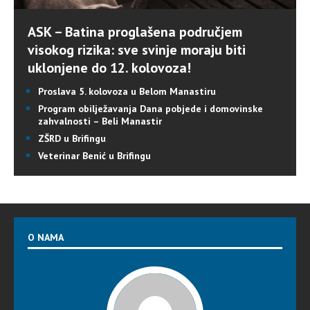
ASK – Batina proglašena područjem
visokog rizika: sve svinje moraju biti
uklonjene do 12. kolovoza!
Proslava 5. kolovoza u Belom Manastiru
Program obilježavanja Dana pobjede i domovinske
zahvalnosti – Beli Manastir
ZŠRD u Brifingu
Veterinar Benić u Brifingu
O NAMA