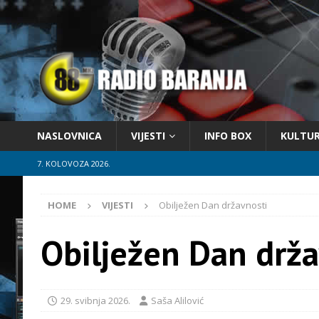
NASLOVNICA
VIJESTI
INFO BOX
KULTU
7. KOLOVOZA 2026.
HOME
VIJESTI
Obilježen Dan državnosti
Obilježen Dan drža
29. svibnja 2026.
Saša Alilović