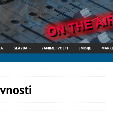
RA
GLAZBA
ZANIMLJIVOSTI
EMISIJE
MARK
vnosti