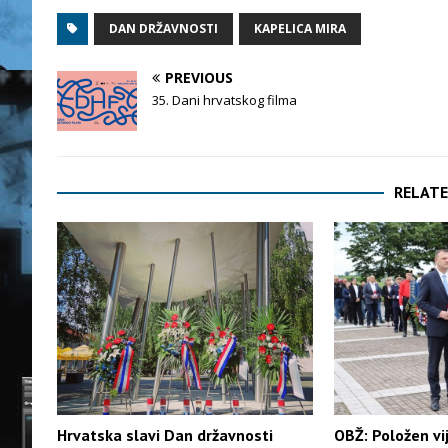
DAN DRŽAVNOSTI
KAPELICA MIRA
PREVIOUS
35. Dani hrvatskog filma
RELATE
Hrvatska slavi Dan državnosti
OBŽ: Položen v