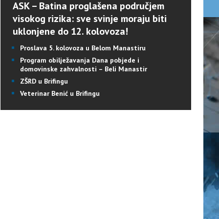
ASK – Batina proglašena područjem
visokog rizika: sve svinje moraju biti
uklonjene do 12. kolovoza!
Proslava 5. kolovoza u Belom Manastiru
Program obilježavanja Dana pobjede i
domovinske zahvalnosti – Beli Manastir
ZŠRD u Brifingu
Veterinar Benić u Brifingu