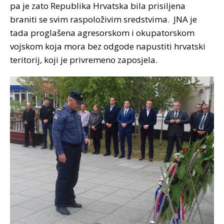
pa je zato Republika Hrvatska bila prisiljena
braniti se svim raspoloživim sredstvima. JNA je
tada proglašena agresorskom i okupatorskom
vojskom koja mora bez odgode napustiti hrvatski
teritorij, koji je privremeno zaposjela.