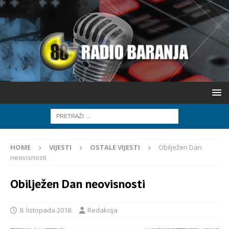
HOME
VIJESTI
OSTALE VIJESTI
Obilježen Dan
neovisnosti
Obilježen Dan neovisnosti
8. listopada 2018.
Redakcija