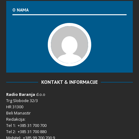
O NAMA
KONTAKT & INFORMACIJE
Radio Baranja
d.o.o
Trg Slobode 32/3
HR 31300
Beli Manastir
Redakcija:
Tel 1: +385 31 700 700
Tel 2: +385 31 700 880
Mobitel: +385 99 700 700 9