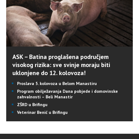
ASK – Batina proglašena područjem
visokog rizika: sve svinje moraju biti
uklonjene do 12. kolovoza!
Proslava 5. kolovoza u Belom Manastiru
Program obilježavanja Dana pobjede i domovinske
zahvalnosti – Beli Manastir
ZŠRD u Brifingu
Veterinar Benić u Brifingu