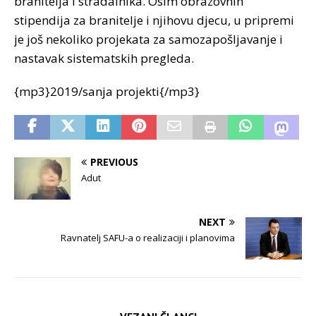
branitelja i stradalnika. Osim obrazovnih
stipendija za branitelje i njihovu djecu, u pripremi
je još nekoliko projekata za samozapošljavanje i
nastavak sistematskih pregleda.
{mp3}2019/sanja projekti{/mp3}
PREVIOUS
Adut
NEXT
Ravnatelj SAFU-a o realizaciji i planovima