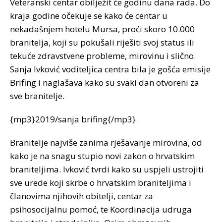
Veteranski centar obilježit će godinu dana rada. Do
kraja godine očekuje se kako će centar u
nekadašnjem hotelu Mursa, proći skoro 10.000
branitelja, koji su pokušali riješiti svoj status ili
tekuće zdravstvene probleme, mirovinu i slično.
Sanja Ivković voditeljica centra bila je gošća emisije
Brifing i naglašava kako su svaki dan otvoreni za
sve branitelje.
{mp3}2019/sanja brifing{/mp3}
Branitelje najviše zanima rješavanje mirovina, od
kako je na snagu stupio novi zakon o hrvatskim
braniteljima. Ivković tvrdi kako su uspjeli ustrojiti
sve urede koji skrbe o hrvatskim braniteljima i
članovima njihovih obitelji, centar za
psihosocijalnu pomoć, te Koordinacija udruga