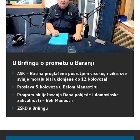
U Brifingu o prometu u Baranji
ASK – Batina proglašena područjem visokog rizika: sve
svinje moraju biti uklonjene do 12. kolovoza!
Proslava 5. kolovoza u Belom Manastiru
Program obilježavanja Dana pobjede i domovinske
zahvalnosti – Beli Manastir
ZŠRD u Brifingu