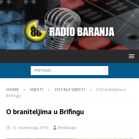
HOME
VIJESTI
OSTALE VIJESTI
O braniteljima u
Brifingu
O braniteljima u Brifingu
13. studenoga 2019.
Redakcija