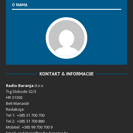
O NAMA
KONTAKT & INFORMACIJE
Radio Baranja
d.o.o
Trg Slobode 32/3
HR 31300
Beli Manastir
Redakcija:
Tel 1: +385 31 700 700
Tel 2: +385 31 700 880
Mobitel: +385 99 700 700 9