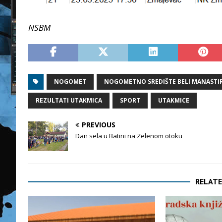
NSBM
NOGOMET
NOGOMETNO SREDIŠTE BELI MANASTI
REZULTATI UTAKMICA
SPORT
UTAKMICE
PREVIOUS
Dan sela u Batini na Zelenom otoku
RELATE