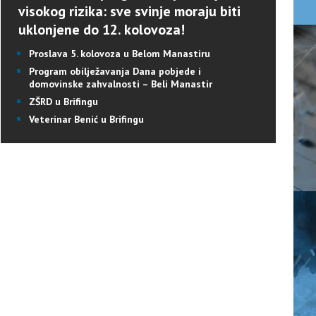
visokog rizika: sve svinje moraju biti
uklonjene do 12. kolovoza!
Proslava 5. kolovoza u Belom Manastiru
Program obilježavanja Dana pobjede i
domovinske zahvalnosti – Beli Manastir
ZŠRD u Brifingu
Veterinar Benić u Brifingu