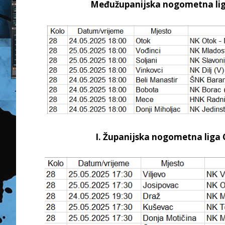
Međužupanijska nogometna liga 
I. Županijska nogometna liga 