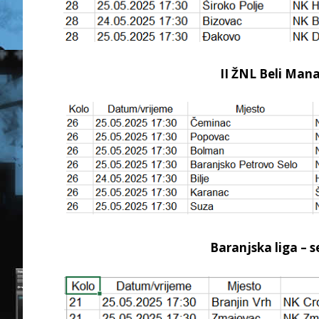
II ŽNL Beli Manas
Baranjska liga – se