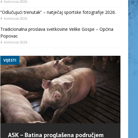
4. kolovoza 2026.
“Odlučujući trenutak” – natječaj sportske fotografije 2026.
4. kolovoza 2026.
Tradicionalna proslava svetkovine Velike Gospe – Općina
Popovac
4. kolovoza 2026.
VIJESTI
ASK – Batina proglašena područjem