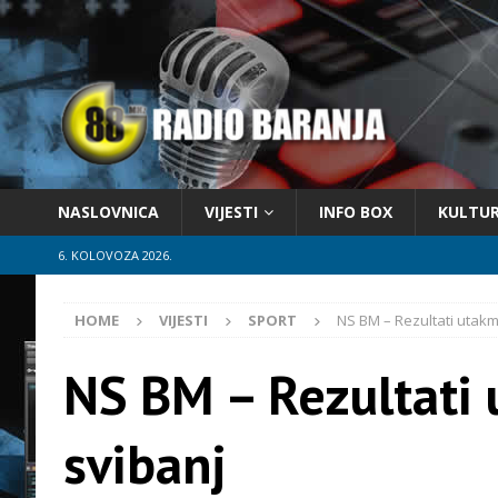
NASLOVNICA
VIJESTI
INFO BOX
KULTU
6. KOLOVOZA 2026.
HOME
VIJESTI
SPORT
NS BM – Rezultati utakmi
NS BM – Rezultati 
svibanj