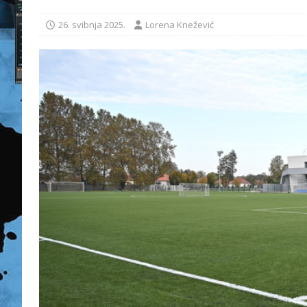
26. svibnja 2025.
Lorena Knežević