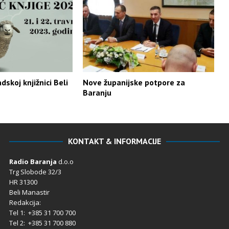
dskoj knjižnici Beli
Nove županijske potpore za
Baranju
KONTAKT & INFORMACIJE
Radio Baranja
d.o.o
Trg Slobode 32/3
HR 31300
Beli Manastir
Redakcija:
Tel 1: +385 31 700 700
Tel 2: +385 31 700 880