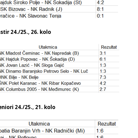
tir 24./25., 26. kolo
niori 24./25., 21. kolo