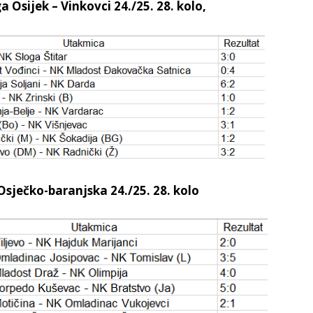
Osijek – Vinkovci 24./25. 28. kolo,
Osječko-baranjska 24./25. 28. kolo