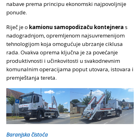
nabave prema principu ekonomski najpovoljnije
ponude.
Riječ je o
kamionu samopodizaču kontejnera
s
nadogradnjom, opremljenom najsuvremenijom
tehnologijom koja omogućuje ubrzanje ciklusa
rada. Ovakva oprema ključna je za povećanje
produktivnosti i učinkovitosti u svakodnevnim
komunalnim operacijama poput utovara, istovara i
premještanja tereta.
Baranjska čistoća