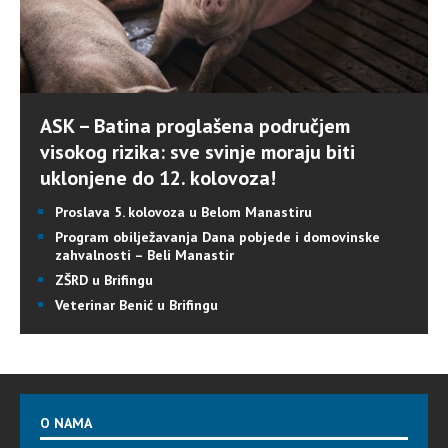
ASK – Batina proglašena područjem
visokog rizika: sve svinje moraju biti
uklonjene do 12. kolovoza!
Proslava 5. kolovoza u Belom Manastiru
Program obilježavanja Dana pobjede i domovinske
zahvalnosti – Beli Manastir
ZŠRD u Brifingu
Veterinar Benić u Brifingu
O NAMA