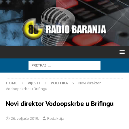
HOME
VIJESTI
POLITIKA
Novi direktor
Vodoopskrbe u Brifingu
Novi direktor Vodoopskrbe u Brifingu
26. veljače 2019.
Redakcija