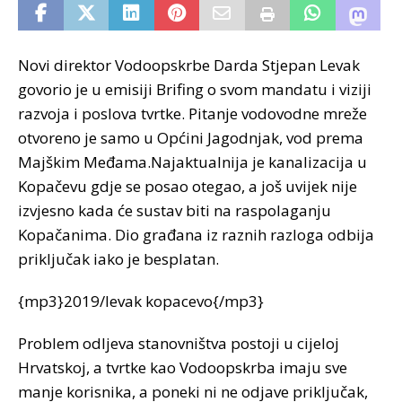
Novi direktor Vodoopskrbe Darda Stjepan Levak
govorio je u emisiji Brifing o svom mandatu i viziji
razvoja i poslova tvrtke. Pitanje vodovodne mreže
otvoreno je samo u Općini Jagodnjak, vod prema
Majškim Međama.Najaktualnija je kanalizacija u
Kopačevu gdje se posao otegao, a još uvijek nije
izvjesno kada će sustav biti na raspolaganju
Kopačanima.
Dio građana iz raznih razloga odbija
priključak iako je besplatan.
{mp3}2019/levak kopacevo{/mp3}
Problem odljeva stanovništva postoji u cijeloj
Hrvatskoj, a tvrtke kao Vodoopskrba imaju sve
manje korisnika, a poneki ni ne odjave priključak,