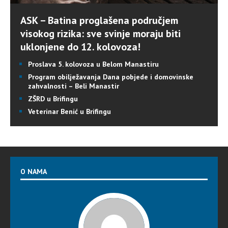
ASK – Batina proglašena područjem
visokog rizika: sve svinje moraju biti
uklonjene do 12. kolovoza!
Proslava 5. kolovoza u Belom Manastiru
Program obilježavanja Dana pobjede i domovinske
zahvalnosti – Beli Manastir
ZŠRD u Brifingu
Veterinar Benić u Brifingu
O NAMA