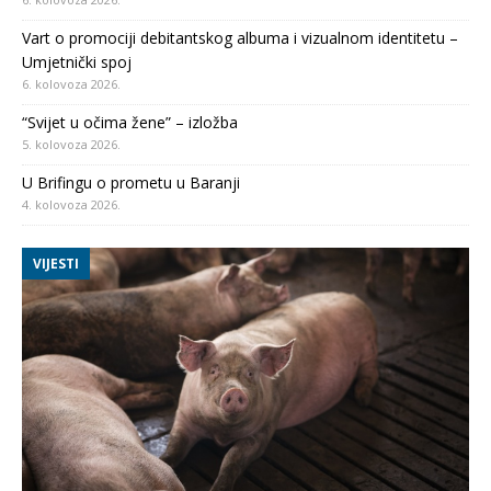
Vart o promociji debitantskog albuma i vizualnom identitetu –
Umjetnički spoj
6. kolovoza 2026.
“Svijet u očima žene” – izložba
5. kolovoza 2026.
U Brifingu o prometu u Baranji
4. kolovoza 2026.
VIJESTI