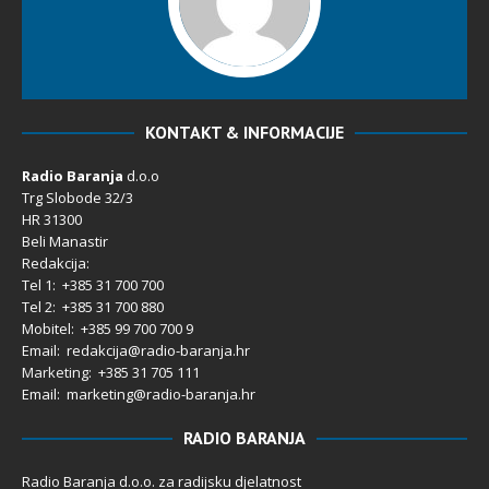
KONTAKT & INFORMACIJE
Radio Baranja
d.o.o
Trg Slobode 32/3
HR 31300
Beli Manastir
Redakcija:
Tel 1: +385 31 700 700
Tel 2: +385 31 700 880
Mobitel: +385 99 700 700 9
Email: redakcija@radio-baranja.hr
Marketing
: +385 31 705 111
Email: marketing@radio-baranja.hr
RADIO BARANJA
Radio Baranja d.o.o. za radijsku djelatnost