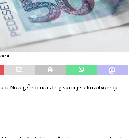
kuna
aka iz Novog Čeminca zbog sumnje u krivotvorenje