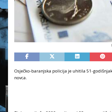
Osječko-baranjska policija je uhitila 51-godišnj
novca.