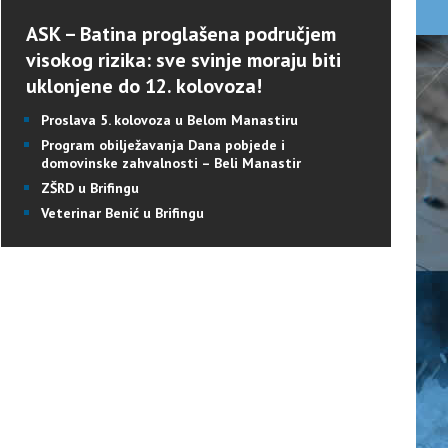
ASK – Batina proglašena područjem
visokog rizika: sve svinje moraju biti
uklonjene do 12. kolovoza!
Proslava 5. kolovoza u Belom Manastiru
Program obilježavanja Dana pobjede i
domovinske zahvalnosti – Beli Manastir
ZŠRD u Brifingu
Veterinar Benić u Brifingu