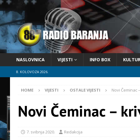
NASLOVNICA
VIJESTI
INFO BOX
KULTU
8. KOLOVOZA 2026.
HOME
VIJESTI
OSTALE VIJESTI
Novi Čeminac –
Novi Čeminac – kri
7. svibnja 2020.
Redakcija