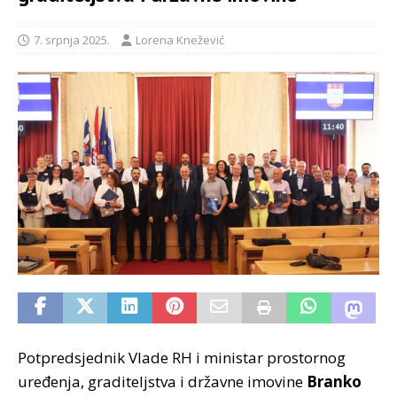
7. srpnja 2025.
Lorena Knežević
Potpredsjednik Vlade RH i ministar prostornog
uređenja, graditeljstva i državne imovine
Branko