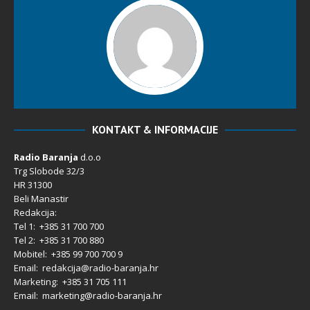
KONTAKT & INFORMACIJE
Radio Baranja
d.o.o
Trg Slobode 32/3
HR 31300
Beli Manastir
Redakcija:
Tel 1: +385 31 700 700
Tel 2: +385 31 700 880
Mobitel: +385 99 700 700 9
Email: redakcija@radio-baranja.hr
Marketing
: +385 31 705 111
Email: marketing@radio-baranja.hr