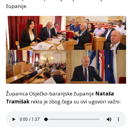
županije.
Županica Osječko-baranjske županije
Nataša
Tramišak
rekla je zbog čega su ovi ugovori važni: