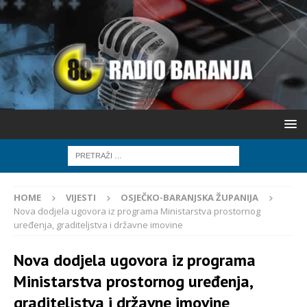
HOME
VIJESTI
OSJEČKO-BARANJSKA ŽUPANIJA
Nova dodjela ugovora iz programa Ministarstva prostornog
uređenja, graditeljstva i državne imovine
Nova dodjela ugovora iz programa
Ministarstva prostornog uređenja,
graditeljstva i državne imovine