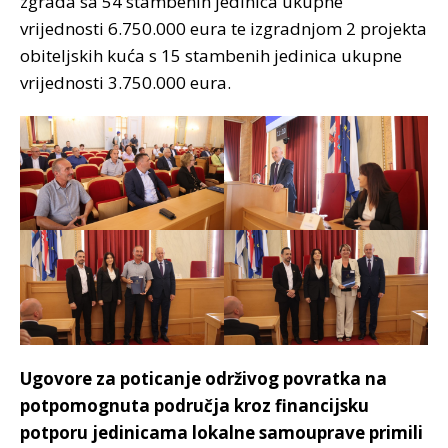
zgrada sa 54 stambenih jedinica ukupne
vrijednosti 6.750.000 eura te izgradnjom 2 projekta
obiteljskih kuća s 15 stambenih jedinica ukupne
vrijednosti 3.750.000 eura.
Ugovore za poticanje održivog povratka na
potpomognuta područja kroz financijsku
potporu jedinicama lokalne samouprave primili