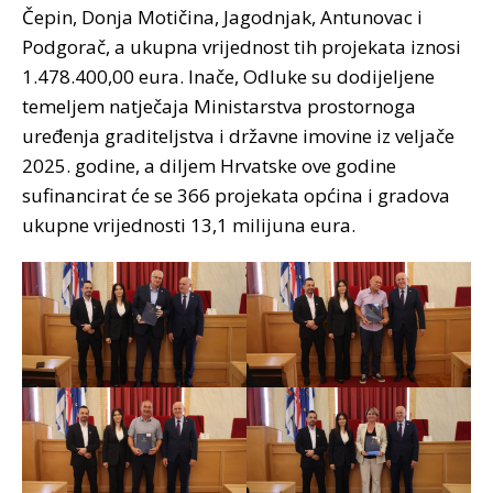
Čepin, Donja Motičina, Jagodnjak, Antunovac i
Podgorač, a ukupna vrijednost tih projekata iznosi
1.478.400,00 eura. Inače, Odluke su dodijeljene
temeljem natječaja Ministarstva prostornoga
uređenja graditeljstva i državne imovine iz veljače
2025. godine, a diljem Hrvatske ove godine
sufinancirat će se 366 projekata općina i gradova
ukupne vrijednosti 13,1 milijuna eura.