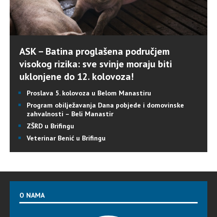
ASK – Batina proglašena područjem
visokog rizika: sve svinje moraju biti
uklonjene do 12. kolovoza!
Proslava 5. kolovoza u Belom Manastiru
Program obilježavanja Dana pobjede i domovinske
zahvalnosti – Beli Manastir
ZŠRD u Brifingu
Veterinar Benić u Brifingu
O NAMA