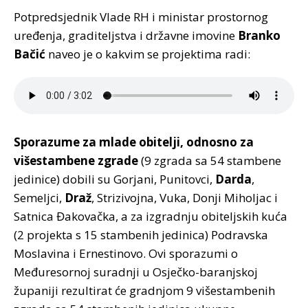
Potpredsjednik Vlade RH i ministar prostornog
uređenja, graditeljstva i državne imovine
Branko
Bačić
naveo je o kakvim se projektima radi:
Sporazume za mlade obitelji, odnosno za
višestambene zgrade
(9 zgrada sa 54 stambene
jedinice) dobili su Gorjani, Punitovci,
Darda
,
Semeljci,
Draž
, Strizivojna, Vuka, Donji Miholjac i
Satnica Đakovačka, a za izgradnju obiteljskih kuća
(2 projekta s 15 stambenih jedinica) Podravska
Moslavina i Ernestinovo. Ovi sporazumi o
Međuresornoj suradnji u Osječko-baranjskoj
županiji rezultirat će gradnjom 9 višestambenih