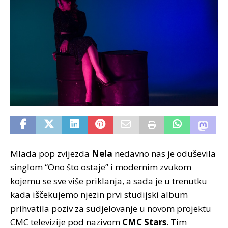
Mlada pop zvijezda
Nela
nedavno nas je oduševila
singlom “Ono što ostaje” i modernim zvukom
kojemu se sve više priklanja, a sada je u trenutku
kada iščekujemo njezin prvi studijski album
prihvatila poziv za sudjelovanje u novom projektu
CMC televizije pod nazivom
CMC Stars
. Tim