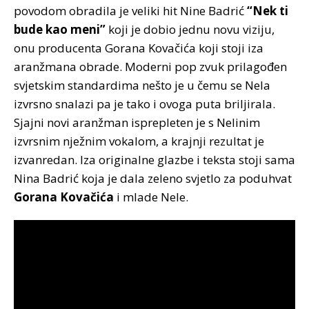
povodom obradila je veliki hit Nine Badrić
“Nek ti
bude kao meni”
koji je dobio jednu novu viziju,
onu producenta Gorana Kovačića koji stoji iza
aranžmana obrade. Moderni pop zvuk prilagođen
svjetskim standardima nešto je u čemu se Nela
izvrsno snalazi pa je tako i ovoga puta briljirala.
Sjajni novi aranžman isprepleten je s Nelinim
izvrsnim nježnim vokalom, a krajnji rezultat je
izvanredan. Iza originalne glazbe i teksta stoji sama
Nina Badrić koja je dala zeleno svjetlo za poduhvat
Gorana Kovačića
i mlade Nele.