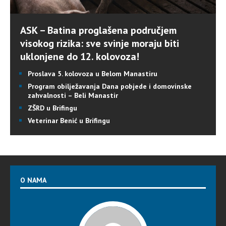
ASK – Batina proglašena područjem
visokog rizika: sve svinje moraju biti
uklonjene do 12. kolovoza!
Proslava 5. kolovoza u Belom Manastiru
Program obilježavanja Dana pobjede i domovinske
zahvalnosti – Beli Manastir
ZŠRD u Brifingu
Veterinar Benić u Brifingu
O NAMA