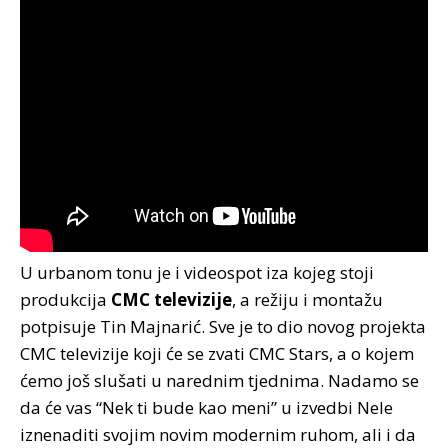
U urbanom tonu je i videospot iza kojeg stoji
produkcija
CMC televizije
, a režiju i montažu
potpisuje Tin Majnarić. Sve je to dio novog projekta
CMC televizije koji će se zvati CMC Stars, a o kojem
ćemo još slušati u narednim tjednima. Nadamo se
da će vas “Nek ti bude kao meni” u izvedbi Nele
iznenaditi svojim novim modernim ruhom, ali i da