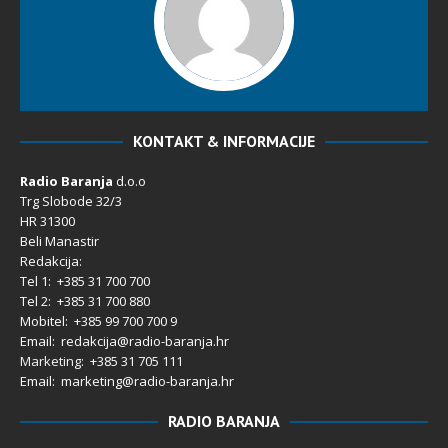
KONTAKT & INFORMACIJE
Radio Baranja
d.o.o
Trg Slobode 32/3
HR 31300
Beli Manastir
Redakcija:
Tel 1: +385 31 700 700
Tel 2: +385 31 700 880
Mobitel: +385 99 700 700 9
Email: redakcija@radio-baranja.hr
Marketing
: +385 31 705 111
Email: marketing@radio-baranja.hr
RADIO BARANJA